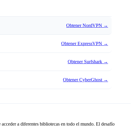
Obtener NordVPN
→
Obtener ExpressVPN
→
Obtener Surfshark
→
Obtener CyberGhost
→
 acceder a diferentes bibliotecas en todo el mundo. El desafío