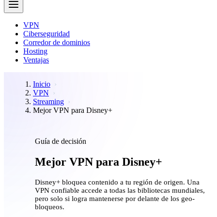
VPN
Ciberseguridad
Corredor de dominios
Hosting
Ventajas
Inicio
VPN
Streaming
Mejor VPN para Disney+
Guía de decisión
Mejor VPN para Disney+
Disney+ bloquea contenido a tu región de origen. Una
VPN confiable accede a todas las bibliotecas mundiales,
pero solo si logra mantenerse por delante de los geo-
bloqueos.