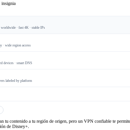
 insignia
 worldwide · fast 4K · stable IPs
y · wide region access
ed devices · smart DNS
ers labeled by platform
tan tu contenido a tu región de origen, pero un VPN confiable te permite
ción de Disney+.