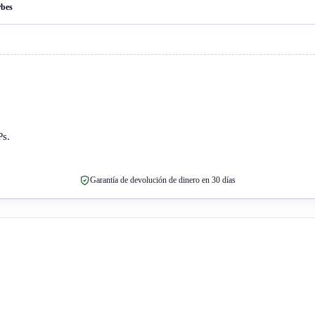
rbes
Ps.
Garantía de devolución de dinero en 30 días