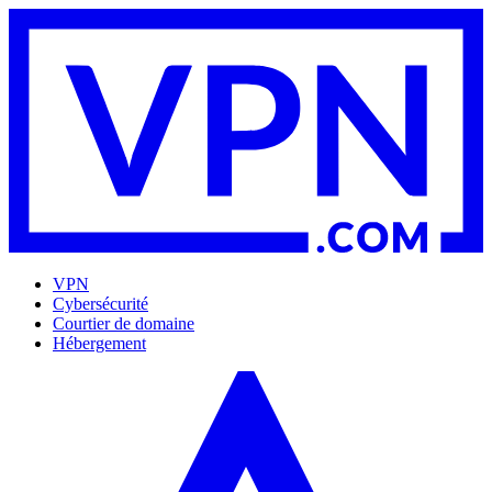
VPN
Cybersécurité
Courtier de domaine
Hébergement