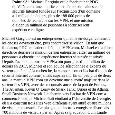
Point clé :
Michael Gargiulo est le fondateur et PDG
de VPN.com, une autorité en matière de domaines et de
sécurité Internet fondée sur l’acquisition d’un domaine
à 1 million de dollars, plus de 188 000 points de
données de recherche sur les VPN, et une mission
d’aider un milliard de personnes à sécuriser leur
expérience en ligne.
Michael Gargiulo est un entrepreneur qui aime envisager comment
les choses devraient être, puis concrétiser sa vision. En tant que
fondateur, PDG et leader de l’équipe VPN.com, Michael est la force
directrice derrière la mission de son entreprise : aider un milliard de
personnes à obtenir une expérience Internet sécurisée et privée.
Depuis l’achat du domaine VPN.com pour près d’un million de
dollars en 2017, Michael et son équipe sélectionnée d’experts du
secteur ont facilité la recherche, la comparaison et l’achat d’outils de
sécurité Internet comme jamais auparavant. En un peu plus de deux
ans, la marque VPN.com est devenue une autorité majeure dans le
secteur des VPN, avec des reconnaissances de la part de Forbes,
The Atlantan, Kevin O’Leary de Shark Tank, Quora et du Atlanta
Small Business Network. Le chemin vers l’achat de VPN.com a
commencé lorsque Michael était étudiant à l’Université de Géorgie,
où il a construit trois sites Web différents ayant attiré quatre millions
de visiteurs mensuels. Le plus grand des trois enregistre désormais
700 millions de visiteurs par an. Après sa graduation Cum Laude