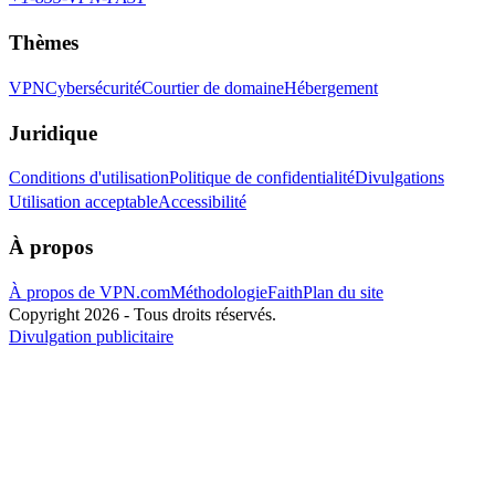
Thèmes
VPN
Cybersécurité
Courtier de domaine
Hébergement
Juridique
Conditions d'utilisation
Politique de confidentialité
Divulgations
Utilisation acceptable
Accessibilité
À propos
À propos de VPN.com
Méthodologie
Faith
Plan du site
Copyright 2026 - Tous droits réservés.
Divulgation publicitaire