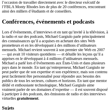
l’occasion de travailler directement avec le directeur exécutif de
l’FBLA Monty Rhodes lors de plus de 20 conférences, rencontrant
ainsi des milliers d’étudiants et de conseillers.
Conférences, événements et podcasts
Lors d’événements, d’interviews et en tant qu’invité à la télévision, à
la radio et sur des podcasts, Michael Gargiulo parle principalement
des connaissances qu’il a acquises en achetant des sites Web
prometteurs et en les développant à des millions d’utilisateurs
mensuels. Michael revient souvent à son premier site Web en 2007
— qui avait 10 visiteurs quotidiens — et détaille les leçons qu’il a
apprises en le développant à 4 millions d’utilisateurs mensuels.
Michael a parlé lors d’événements aux États-Unis et dans plusieurs
pays dans le monde. En tant qu’entrepreneur, Michael Gargiulo ne
peut parler que de son expertise et son expérience, mais son contenu
peut facilement être personnalisé pour répondre aux besoins des
publics de tous les secteurs, cultures et horizons. En tant que mentor
dédié et enthousiaste technologique, Michael Gargiulo aime
vraiment parler de ses domaines d’expertise — il est souvent disposé
à participer à des podcasts, des émissions de radio et des interviews
virtuelles
gratuitement
.
Sujets