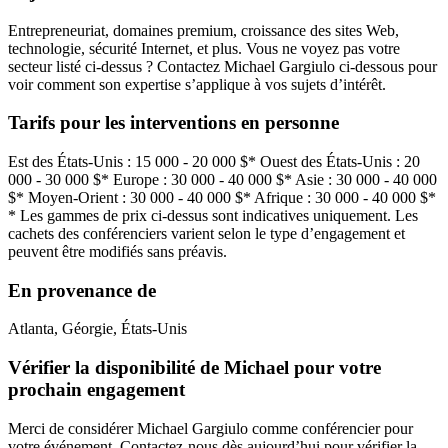
Entrepreneuriat, domaines premium, croissance des sites Web,
technologie, sécurité Internet, et plus. Vous ne voyez pas votre
secteur listé ci-dessus ? Contactez Michael Gargiulo ci-dessous pour
voir comment son expertise s’applique à vos sujets d’intérêt.
Tarifs pour les interventions en personne
Est des États-Unis : 15 000 - 20 000 $* Ouest des États-Unis : 20
000 - 30 000 $* Europe : 30 000 - 40 000 $* Asie : 30 000 - 40 000
$* Moyen-Orient : 30 000 - 40 000 $* Afrique : 30 000 - 40 000 $*
* Les gammes de prix ci-dessus sont indicatives uniquement. Les
cachets des conférenciers varient selon le type d’engagement et
peuvent être modifiés sans préavis.
En provenance de
Atlanta, Géorgie, États-Unis
Vérifier la disponibilité de Michael pour votre
prochain engagement
Merci de considérer Michael Gargiulo comme conférencier pour
votre événement. Contactez-nous dès aujourd’hui pour vérifier la