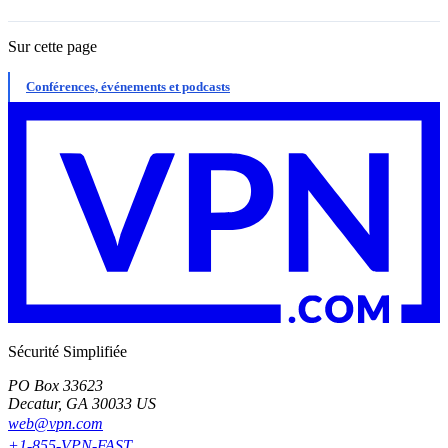
Sur cette page
Conférences, événements et podcasts
Sécurité Simplifiée
PO Box 33623
Decatur, GA 30033 US
web@vpn.com
+1-855-VPN-FAST