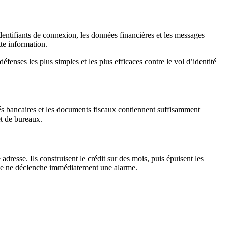
 identifiants de connexion, les données financières et les messages
te information.
éfenses les plus simples et les plus efficaces contre le vol d’identité
levés bancaires et les documents fiscaux contiennent suffisamment
et de bureaux.
esse. Ils construisent le crédit sur des mois, puis épuisent les
éelle ne déclenche immédiatement une alarme.