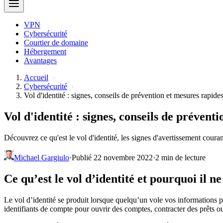
VPN
Cybersécurité
Courtier de domaine
Hébergement
Avantages
Accueil
Cybersécurité
Vol d'identité : signes, conseils de prévention et mesures rapide
Vol d'identité : signes, conseils de prévent
Découvrez ce qu'est le vol d'identité, les signes d'avertissement coura
Michael Gargiulo
·
Publié 22 novembre 2022
·
2 min de lecture
Ce qu’est le vol d’identité et pourquoi il ne
Le vol d’identité se produit lorsque quelqu’un vole vos informations p
identifiants de compte pour ouvrir des comptes, contracter des prêts o