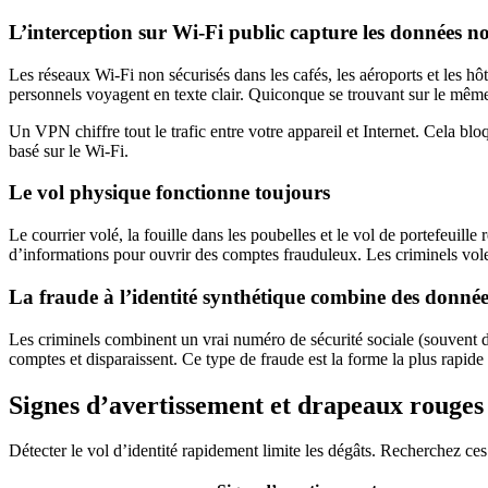
L’interception sur Wi-Fi public capture les données no
Les réseaux Wi-Fi non sécurisés dans les cafés, les aéroports et les hôt
personnels voyagent en texte clair. Quiconque se trouvant sur le même
Un VPN chiffre tout le trafic entre votre appareil et Internet. Cela blo
basé sur le Wi-Fi.
Le vol physique fonctionne toujours
Le courrier volé, la fouille dans les poubelles et le vol de portefeuill
d’informations pour ouvrir des comptes frauduleux. Les criminels volen
La fraude à l’identité synthétique combine des données 
Les criminels combinent un vrai numéro de sécurité sociale (souvent d’
comptes et disparaissent. Ce type de fraude est la forme la plus rapide
Signes d’avertissement et drapeaux rouges 
Détecter le vol d’identité rapidement limite les dégâts. Recherchez ces