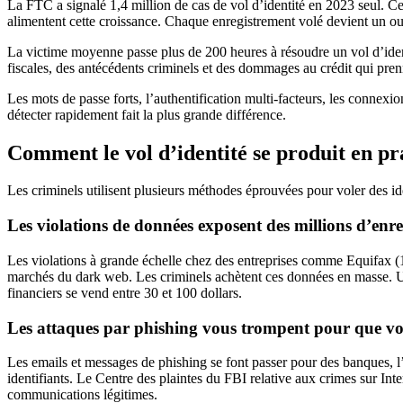
La FTC a signalé 1,4 million de cas de vol d’identité en 2023 seul. Ce
alimentent cette croissance. Chaque enregistrement volé devient un out
La victime moyenne passe plus de 200 heures à résoudre un vol d’ident
fiscales, des antécédents criminels et des dommages au crédit qui pre
Les mots de passe forts, l’authentification multi-facteurs, les connexio
détecter rapidement fait la plus grande différence.
Comment le vol d’identité se produit en pr
Les criminels utilisent plusieurs méthodes éprouvées pour voler des id
Les violations de données exposent des millions d’enr
Les violations à grande échelle chez des entreprises comme Equifax (
marchés du dark web. Les criminels achètent ces données en masse. Un s
financiers se vend entre 30 et 100 dollars.
Les attaques par phishing vous trompent pour que vou
Les emails et messages de phishing se font passer pour des banques, l’
identifiants. Le Centre des plaintes du FBI relative aux crimes sur Int
communications légitimes.