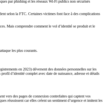
aques par phishing et les réseaux Wi-Fi publics non sécurisés
dent selon la FTC. Certaines victimes font face à des complications
icaces. Mais comprendre comment le vol d’identité se produit et le
attaque les plus courants.
egistrements en 2023) déversent des données personnelles sur les
rofil d’identité complet avec date de naissance, adresse et détails
gent vers des pages de connexion contrefaites qui captent vos
ques réussissent car elles créent un sentiment d’urgence et imitent les