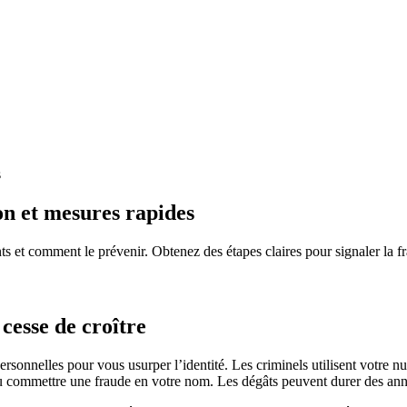
s
ion et mesures rapides
nts et comment le prévenir. Obtenez des étapes claires pour signaler la f
 cesse de croître
ersonnelles pour vous usurper l’identité. Les criminels utilisent votre 
u commettre une fraude en votre nom. Les dégâts peuvent durer des années