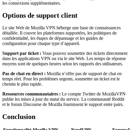
les connexions supplémentaires.
Options de support client
Le site Web de Mozilla VPN héberge une base de connaissances
détaillée. Il couvre les plateformes supportées, les politiques de
confidentialité, les étapes de dépannage et les guides de
configuration pour chaque type d’appareil.
Support par ticket :
Vous pouvez soumettre des tickets directement
dans les applications VPN ou via le site Web. Les temps de réponse
moyens sont de quelques heures selon les rapports des utilisateurs.
Pas de chat en direct :
Mozilla n’offre pas de support de chat en
temps réel. Pour les problèmes urgents, soumettre un ticket est le
chemin le plus rapide.
Ressources communautaires :
Le compte Twitter de MozillaVPN
publie les mises à jour du statut du service. La communauté Reddit
et le forum Discourse de Mozilla fournissent le support entre pairs.
Conclusion
Fonctionnalité
Mozilla VPN
NordVPN
Expres