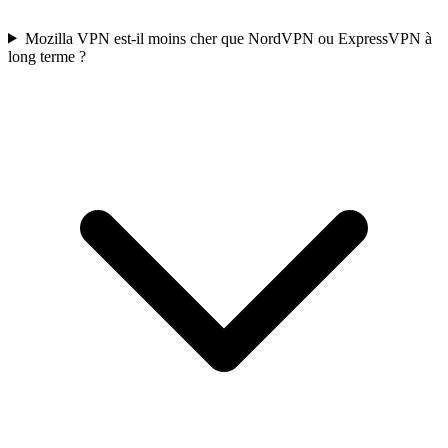
Mozilla VPN est-il moins cher que NordVPN ou ExpressVPN à
long terme ?