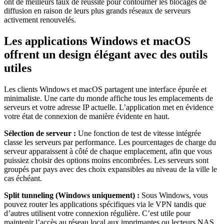
ont de meilleurs taux de réussite pour contourner les blocages de
diffusion en raison de leurs plus grands réseaux de serveurs
activement renouvelés.
Les applications Windows et macOS
offrent un design élégant avec des outils
utiles
Les clients Windows et macOS partagent une interface épurée et
minimaliste. Une carte du monde affiche tous les emplacements de
serveurs et votre adresse IP actuelle. L’application met en évidence
votre état de connexion de manière évidente en haut.
Sélection de serveur :
Une fonction de test de vitesse intégrée
classe les serveurs par performance. Les pourcentages de charge du
serveur apparaissent à côté de chaque emplacement, afin que vous
puissiez choisir des options moins encombrées. Les serveurs sont
groupés par pays avec des choix expansibles au niveau de la ville le
cas échéant.
Split tunneling (Windows uniquement) :
Sous Windows, vous
pouvez router les applications spécifiques via le VPN tandis que
d’autres utilisent votre connexion régulière. C’est utile pour
maintenir l’accès au réseau local aux imprimantes ou lecteurs NAS