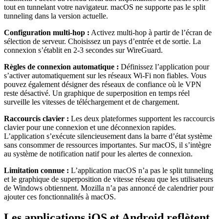
tout en tunnelant votre navigateur. macOS ne supporte pas le split
tunneling dans la version actuelle.
Configuration multi-hop :
Activez multi-hop à partir de l’écran de
sélection de serveur. Choisissez un pays d’entrée et de sortie. La
connexion s’établit en 2-3 secondes sur WireGuard.
Règles de connexion automatique :
Définissez l’application pour
s’activer automatiquement sur les réseaux Wi-Fi non fiables. Vous
pouvez également désigner des réseaux de confiance où le VPN
reste désactivé. Un graphique de superposition en temps réel
surveille les vitesses de téléchargement et de chargement.
Raccourcis clavier :
Les deux plateformes supportent les raccourcis
clavier pour une connexion et une déconnexion rapides.
L’application s’exécute silencieusement dans la barre d’état système
sans consommer de ressources importantes. Sur macOS, il s’intègre
au système de notification natif pour les alertes de connexion.
Limitation connue :
L’application macOS n’a pas le split tunneling
et le graphique de superposition de vitesse réseau que les utilisateurs
de Windows obtiennent. Mozilla n’a pas annoncé de calendrier pour
ajouter ces fonctionnalités à macOS.
Les applications iOS et Android reflètent