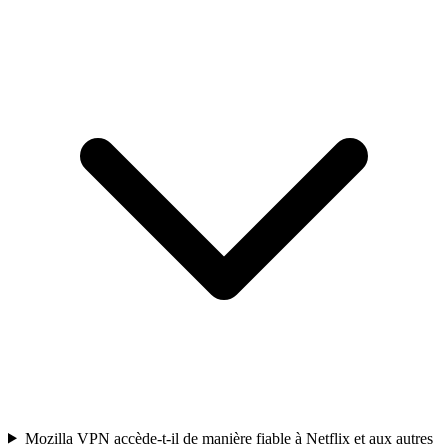
Mozilla VPN accède-t-il de manière fiable à Netflix et aux autres