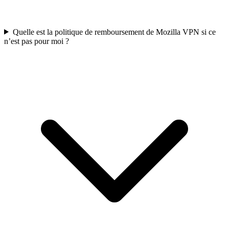
Quelle est la politique de remboursement de Mozilla VPN si ce
n’est pas pour moi ?