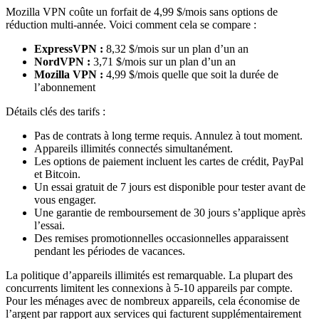
Mozilla VPN coûte un forfait de 4,99 $/mois sans options de
réduction multi-année. Voici comment cela se compare :
ExpressVPN :
8,32 $/mois sur un plan d’un an
NordVPN :
3,71 $/mois sur un plan d’un an
Mozilla VPN :
4,99 $/mois quelle que soit la durée de
l’abonnement
Détails clés des tarifs :
Pas de contrats à long terme requis. Annulez à tout moment.
Appareils illimités connectés simultanément.
Les options de paiement incluent les cartes de crédit, PayPal
et Bitcoin.
Un essai gratuit de 7 jours est disponible pour tester avant de
vous engager.
Une garantie de remboursement de 30 jours s’applique après
l’essai.
Des remises promotionnelles occasionnelles apparaissent
pendant les périodes de vacances.
La politique d’appareils illimités est remarquable. La plupart des
concurrents limitent les connexions à 5-10 appareils par compte.
Pour les ménages avec de nombreux appareils, cela économise de
l’argent par rapport aux services qui facturent supplémentairement