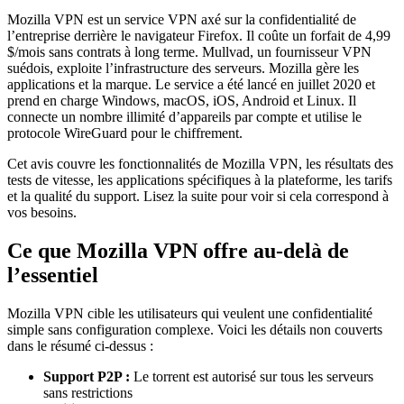
Mozilla VPN est un service VPN axé sur la confidentialité de
l’entreprise derrière le navigateur Firefox. Il coûte un forfait de 4,99
$/mois sans contrats à long terme. Mullvad, un fournisseur VPN
suédois, exploite l’infrastructure des serveurs. Mozilla gère les
applications et la marque. Le service a été lancé en juillet 2020 et
prend en charge Windows, macOS, iOS, Android et Linux. Il
connecte un nombre illimité d’appareils par compte et utilise le
protocole WireGuard pour le chiffrement.
Cet avis couvre les fonctionnalités de Mozilla VPN, les résultats des
tests de vitesse, les applications spécifiques à la plateforme, les tarifs
et la qualité du support. Lisez la suite pour voir si cela correspond à
vos besoins.
Ce que Mozilla VPN offre au-delà de
l’essentiel
Mozilla VPN cible les utilisateurs qui veulent une confidentialité
simple sans configuration complexe. Voici les détails non couverts
dans le résumé ci-dessus :
Support P2P :
Le torrent est autorisé sur tous les serveurs
sans restrictions