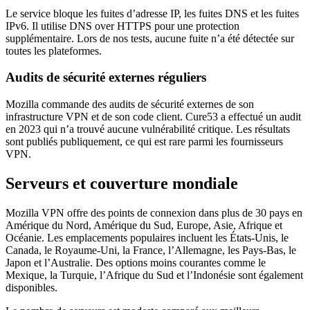
Le service bloque les fuites d’adresse IP, les fuites DNS et les fuites
IPv6. Il utilise DNS over HTTPS pour une protection
supplémentaire. Lors de nos tests, aucune fuite n’a été détectée sur
toutes les plateformes.
Audits de sécurité externes réguliers
Mozilla commande des audits de sécurité externes de son
infrastructure VPN et de son code client. Cure53 a effectué un audit
en 2023 qui n’a trouvé aucune vulnérabilité critique. Les résultats
sont publiés publiquement, ce qui est rare parmi les fournisseurs
VPN.
Serveurs et couverture mondiale
Mozilla VPN offre des points de connexion dans plus de 30 pays en
Amérique du Nord, Amérique du Sud, Europe, Asie, Afrique et
Océanie. Les emplacements populaires incluent les États-Unis, le
Canada, le Royaume-Uni, la France, l’Allemagne, les Pays-Bas, le
Japon et l’Australie. Des options moins courantes comme le
Mexique, la Turquie, l’Afrique du Sud et l’Indonésie sont également
disponibles.