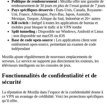
Politique de remboursement :
Mozilla offre une garantie de
remboursement de 30 jours en plus de l’essai gratuit de 7 jours
Pays spécifiques desservis :
États-Unis, Canada, Royaume-
Uni, France, Allemagne, Pays-Bas, Japon, Australie,
Mexique, Turquie, Afrique du Sud, Indonésie et 20+ autres
Kill switch :
Intégré à toutes les applications de bureau et
mobiles pour bloquer le trafic si le VPN tombe
Split tunneling :
Disponible sur Windows, Android et Linux
; non disponible sur macOS ou iOS
Base de code open-source :
Les applications client sont
entièrement open-source, permettant un examen de code
indépendant
Mozilla ajoute régulièrement de nouveaux emplacements de
serveurs. Le service ne supporte pas directement les routeurs, les
téléviseurs intelligents ou les consoles de jeux.
Fonctionnalités de confidentialité et de
sécurité
La réputation de Mozilla dans l’espace de la confidentialité donne à
ce VPN un avantage de crédibilité. Voici les protections spécifiques
qu’il offre.