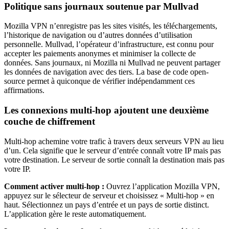
Politique sans journaux soutenue par Mullvad
Mozilla VPN n’enregistre pas les sites visités, les téléchargements,
l’historique de navigation ou d’autres données d’utilisation
personnelle. Mullvad, l’opérateur d’infrastructure, est connu pour
accepter les paiements anonymes et minimiser la collecte de
données. Sans journaux, ni Mozilla ni Mullvad ne peuvent partager
les données de navigation avec des tiers. La base de code open-
source permet à quiconque de vérifier indépendamment ces
affirmations.
Les connexions multi-hop ajoutent une deuxième
couche de chiffrement
Multi-hop achemine votre trafic à travers deux serveurs VPN au lieu
d’un. Cela signifie que le serveur d’entrée connaît votre IP mais pas
votre destination. Le serveur de sortie connaît la destination mais pas
votre IP.
Comment activer multi-hop :
Ouvrez l’application Mozilla VPN,
appuyez sur le sélecteur de serveur et choisissez « Multi-hop » en
haut. Sélectionnez un pays d’entrée et un pays de sortie distinct.
L’application gère le reste automatiquement.