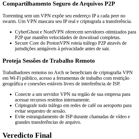
Compartilhamento Seguro de Arquivos P2P
Torrenting sem um VPN expõe seu endereço IP a cada peer no
swarm. Um VPN mascara seu IP real e criptografa a transferência.
CyberGhost e NordVPN oferecem servidores otimizados para
P2P que mantêm velocidades de download completas.
Secure Core do ProtonVPN roteia tráfego P2P através de
jurisdições amigáveis à privacidade antes de sair.
Proteja Sessões de Trabalho Remoto
Trabalhadores remotos no Arch se beneficiam de criptografia VPN
em Wi-Fi público, acesso a ferramentas de trabalho com restrição
geográfica e conexões estáveis livres de interferência de ISP.
Conecte a um servidor VPN na região de sua empresa para
acessar recursos restritos internamente.
Criptografe todo tráfego em redes de café ou aeroporto para
evitar sequestro de sessão.
Evite estrangulamento de ISP durante chamadas de vídeo e
grandes transferências de arquivo.
Veredicto Final