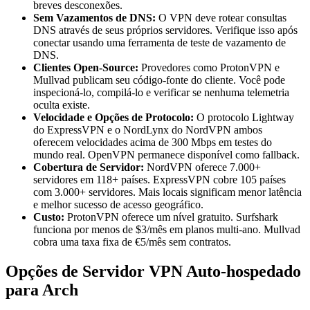
breves desconexões.
Sem Vazamentos de DNS:
O VPN deve rotear consultas
DNS através de seus próprios servidores. Verifique isso após
conectar usando uma ferramenta de teste de vazamento de
DNS.
Clientes Open-Source:
Provedores como ProtonVPN e
Mullvad publicam seu código-fonte do cliente. Você pode
inspecioná-lo, compilá-lo e verificar se nenhuma telemetria
oculta existe.
Velocidade e Opções de Protocolo:
O protocolo Lightway
do ExpressVPN e o NordLynx do NordVPN ambos
oferecem velocidades acima de 300 Mbps em testes do
mundo real. OpenVPN permanece disponível como fallback.
Cobertura de Servidor:
NordVPN oferece 7.000+
servidores em 118+ países. ExpressVPN cobre 105 países
com 3.000+ servidores. Mais locais significam menor latência
e melhor sucesso de acesso geográfico.
Custo:
ProtonVPN oferece um nível gratuito. Surfshark
funciona por menos de $3/mês em planos multi-ano. Mullvad
cobra uma taxa fixa de €5/mês sem contratos.
Opções de Servidor VPN Auto-hospedado
para Arch