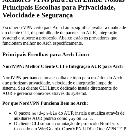
Principais Escolhas para Privacidade,
Velocidade e Segurança
Escolher o VPN certo para Arch Linux significa avaliar a qualidade
do cliente CLI, disponibilidade de pacotes no AUR, integração
systemd e suporte a protocolo. Abaixo estão os provedores que
funcionam melhor no Arch especificamente.
Principais Escolhas para Arch Linux
NordVPN: Melhor Cliente CLI e Integração AUR para Arch
NordVPN permanece uma escolha de topo para usuários do Arch
que priorizam privacidade, velocidade e integração limpa do
sistema. Seu cliente CLI Linux dedicado instala diretamente do
AUR e gerencia conexões através do systemd.
Por que NordVPN Funciona Bem no Arch:
O pacote
do AUR instala e atualiza através de
nordvpn-bin
auxiliares AUR padrão como
ou
.
yay
paru
O cliente CLI suporta comutação de protocolo NordLynx
(baseado em WireGuard), OpenVPN UDP e OpenVPN TCP.