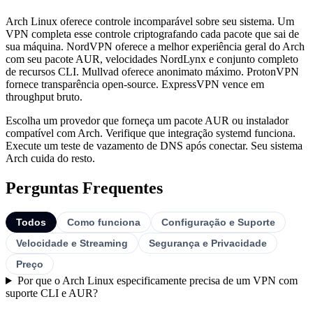
Arch Linux oferece controle incomparável sobre seu sistema. Um
VPN completa esse controle criptografando cada pacote que sai de
sua máquina. NordVPN oferece a melhor experiência geral do Arch
com seu pacote AUR, velocidades NordLynx e conjunto completo
de recursos CLI. Mullvad oferece anonimato máximo. ProtonVPN
fornece transparência open-source. ExpressVPN vence em
throughput bruto.
Escolha um provedor que forneça um pacote AUR ou instalador
compatível com Arch. Verifique que integração systemd funciona.
Execute um teste de vazamento de DNS após conectar. Seu sistema
Arch cuida do resto.
Perguntas Frequentes
Todos
Como funciona
Configuração e Suporte
Velocidade e Streaming
Segurança e Privacidade
Preço
Por que o Arch Linux especificamente precisa de um VPN com
suporte CLI e AUR?