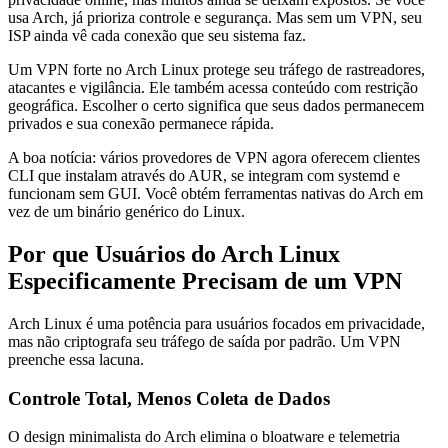
usa Arch, já prioriza controle e segurança. Mas sem um VPN, seu
ISP ainda vê cada conexão que seu sistema faz.
Um VPN forte no Arch Linux protege seu tráfego de rastreadores,
atacantes e vigilância. Ele também acessa conteúdo com restrição
geográfica. Escolher o certo significa que seus dados permanecem
privados e sua conexão permanece rápida.
A boa notícia: vários provedores de VPN agora oferecem clientes
CLI que instalam através do AUR, se integram com systemd e
funcionam sem GUI. Você obtém ferramentas nativas do Arch em
vez de um binário genérico do Linux.
Por que Usuários do Arch Linux
Especificamente Precisam de um VPN
Arch Linux é uma potência para usuários focados em privacidade,
mas não criptografa seu tráfego de saída por padrão. Um VPN
preenche essa lacuna.
Controle Total, Menos Coleta de Dados
O design minimalista do Arch elimina o bloatware e telemetria