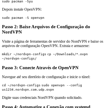
sudo pacman -Syu
Depois instale OpenVPN:
sudo pacman -S openvpn
Passo 2: Baixe Arquivos de Configuração do
NordVPN
Visite a página de ferramentas de servidor do NordVPN e baixe os
arquivos de configuração OpenVPN. Extraia e armazene:
mkdir ~/nordvpn-configs
cp ~/Downloads/*.ovpn
~/nordvpn-configs/
Passo 3: Conecte Através de OpenVPN
Navegue até seu diretório de configuração e inicie o túnel:
cd ~/nordvpn-configs
sudo openvpn --config
us1234.nordvpn.com.udp.ovpn
Digite suas credenciais NordVPN quando solicitado.
Passo 4: Automatize a Conexão com systemd