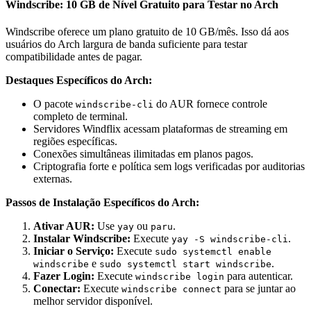
Windscribe: 10 GB de Nível Gratuito para Testar no Arch
Windscribe oferece um plano gratuito de 10 GB/mês. Isso dá aos
usuários do Arch largura de banda suficiente para testar
compatibilidade antes de pagar.
Destaques Específicos do Arch:
O pacote
do AUR fornece controle
windscribe-cli
completo de terminal.
Servidores Windflix acessam plataformas de streaming em
regiões específicas.
Conexões simultâneas ilimitadas em planos pagos.
Criptografia forte e política sem logs verificadas por auditorias
externas.
Passos de Instalação Específicos do Arch:
Ativar AUR:
Use
ou
.
yay
paru
Instalar Windscribe:
Execute
.
yay -S windscribe-cli
Iniciar o Serviço:
Execute
sudo systemctl enable
e
.
windscribe
sudo systemctl start windscribe
Fazer Login:
Execute
para autenticar.
windscribe login
Conectar:
Execute
para se juntar ao
windscribe connect
melhor servidor disponível.