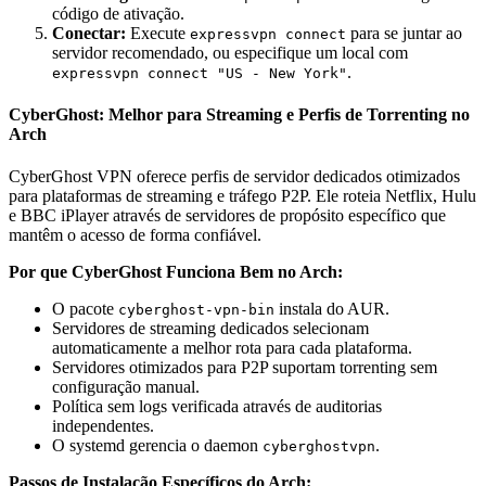
código de ativação.
Conectar:
Execute
para se juntar ao
expressvpn connect
servidor recomendado, ou especifique um local com
.
expressvpn connect "US - New York"
CyberGhost: Melhor para Streaming e Perfis de Torrenting no
Arch
CyberGhost VPN oferece perfis de servidor dedicados otimizados
para plataformas de streaming e tráfego P2P. Ele roteia Netflix, Hulu
e BBC iPlayer através de servidores de propósito específico que
mantêm o acesso de forma confiável.
Por que CyberGhost Funciona Bem no Arch:
O pacote
instala do AUR.
cyberghost-vpn-bin
Servidores de streaming dedicados selecionam
automaticamente a melhor rota para cada plataforma.
Servidores otimizados para P2P suportam torrenting sem
configuração manual.
Política sem logs verificada através de auditorias
independentes.
O systemd gerencia o daemon
.
cyberghostvpn
Passos de Instalação Específicos do Arch: