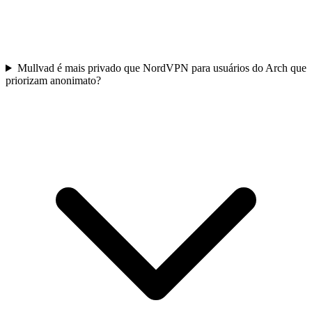
Mullvad é mais privado que NordVPN para usuários do Arch que
priorizam anonimato?