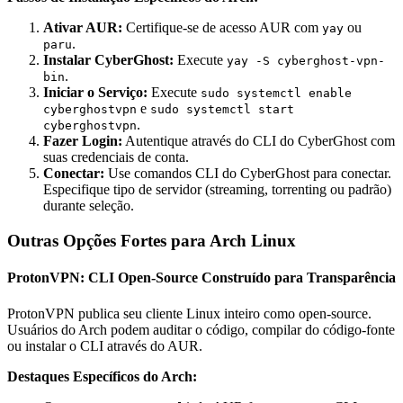
Ativar AUR:
Certifique-se de acesso AUR com
ou
yay
.
paru
Instalar CyberGhost:
Execute
yay -S cyberghost-vpn-
.
bin
Iniciar o Serviço:
Execute
sudo systemctl enable
e
cyberghostvpn
sudo systemctl start
.
cyberghostvpn
Fazer Login:
Autentique através do CLI do CyberGhost com
suas credenciais de conta.
Conectar:
Use comandos CLI do CyberGhost para conectar.
Especifique tipo de servidor (streaming, torrenting ou padrão)
durante seleção.
Outras Opções Fortes para Arch Linux
ProtonVPN: CLI Open-Source Construído para Transparência
ProtonVPN publica seu cliente Linux inteiro como open-source.
Usuários do Arch podem auditar o código, compilar do código-fonte
ou instalar o CLI através do AUR.
Destaques Específicos do Arch: