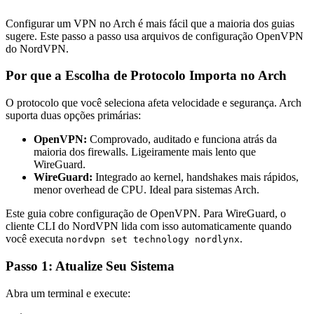
Configurar um VPN no Arch é mais fácil que a maioria dos guias
sugere. Este passo a passo usa arquivos de configuração OpenVPN
do NordVPN.
Por que a Escolha de Protocolo Importa no Arch
O protocolo que você seleciona afeta velocidade e segurança. Arch
suporta duas opções primárias:
OpenVPN:
Comprovado, auditado e funciona atrás da
maioria dos firewalls. Ligeiramente mais lento que
WireGuard.
WireGuard:
Integrado ao kernel, handshakes mais rápidos,
menor overhead de CPU. Ideal para sistemas Arch.
Este guia cobre configuração de OpenVPN. Para WireGuard, o
cliente CLI do NordVPN lida com isso automaticamente quando
você executa
.
nordvpn set technology nordlynx
Passo 1: Atualize Seu Sistema
Abra um terminal e execute: