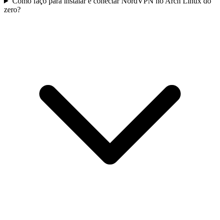
Como faço para instalar e conectar NordVPN no Arch Linux do
zero?