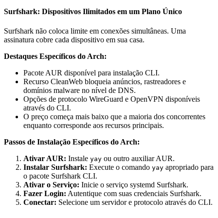
Surfshark: Dispositivos Ilimitados em um Plano Único
Surfshark não coloca limite em conexões simultâneas. Uma
assinatura cobre cada dispositivo em sua casa.
Destaques Específicos do Arch:
Pacote AUR disponível para instalação CLI.
Recurso CleanWeb bloqueia anúncios, rastreadores e
domínios malware no nível de DNS.
Opções de protocolo WireGuard e OpenVPN disponíveis
através do CLI.
O preço começa mais baixo que a maioria dos concorrentes
enquanto corresponde aos recursos principais.
Passos de Instalação Específicos do Arch:
Ativar AUR:
Instale
ou outro auxiliar AUR.
yay
Instalar Surfshark:
Execute o comando
apropriado para
yay
o pacote Surfshark CLI.
Ativar o Serviço:
Inicie o serviço systemd Surfshark.
Fazer Login:
Autentique com suas credenciais Surfshark.
Conectar:
Selecione um servidor e protocolo através do CLI.