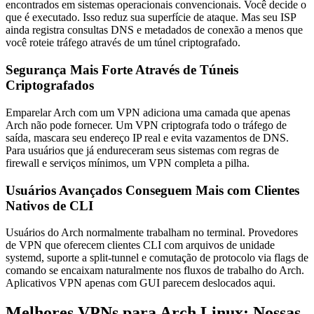
encontrados em sistemas operacionais convencionais. Você decide o
que é executado. Isso reduz sua superfície de ataque. Mas seu ISP
ainda registra consultas DNS e metadados de conexão a menos que
você roteie tráfego através de um túnel criptografado.
Segurança Mais Forte Através de Túneis
Criptografados
Emparelar Arch com um VPN adiciona uma camada que apenas
Arch não pode fornecer. Um VPN criptografa todo o tráfego de
saída, mascara seu endereço IP real e evita vazamentos de DNS.
Para usuários que já endureceram seus sistemas com regras de
firewall e serviços mínimos, um VPN completa a pilha.
Usuários Avançados Conseguem Mais com Clientes
Nativos de CLI
Usuários do Arch normalmente trabalham no terminal. Provedores
de VPN que oferecem clientes CLI com arquivos de unidade
systemd, suporte a split-tunnel e comutação de protocolo via flags de
comando se encaixam naturalmente nos fluxos de trabalho do Arch.
Aplicativos VPN apenas com GUI parecem deslocados aqui.
Melhores VPNs para Arch Linux: Nossas