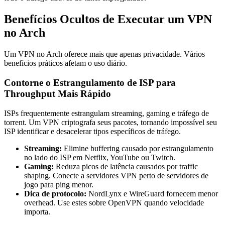
Benefícios Ocultos de Executar um VPN
no Arch
Um VPN no Arch oferece mais que apenas privacidade. Vários
benefícios práticos afetam o uso diário.
Contorne o Estrangulamento de ISP para
Throughput Mais Rápido
ISPs frequentemente estrangulam streaming, gaming e tráfego de
torrent. Um VPN criptografa seus pacotes, tornando impossível seu
ISP identificar e desacelerar tipos específicos de tráfego.
Streaming:
Elimine buffering causado por estrangulamento
no lado do ISP em Netflix, YouTube ou Twitch.
Gaming:
Reduza picos de latência causados por traffic
shaping. Conecte a servidores VPN perto de servidores de
jogo para ping menor.
Dica de protocolo:
NordLynx e WireGuard fornecem menor
overhead. Use estes sobre OpenVPN quando velocidade
importa.