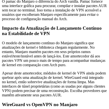
O pamac do Manjaro o diferencia do Arch vanilla. Pamac fornece
uma interface gráfica para procurar, compilar e instalar pacotes AUR
sem tocar no terminal. Isso torna a instalação de VPN acessível a
usuários que escolheram Manjaro especificamente para evitar o
processo de configuração manual do Arch.
Impacto da Atualização de Lançamento Contínuo
na Estabilidade de VPN
O modelo de lançamento contínuo do Manjaro significa que
atualizações de kernel e biblioteca chegam regularmente. No
entanto, Manjaro mantém pacotes em seus próprios ramos
estável/teste/instável antes de lançá-los. Este amortecedor dá aos
pacotes VPN um pouco mais de tempo para acompanhar mudanças
de kernel em comparação com Arch puro.
Apesar deste amortecedor, módulos de kernel de VPN ainda podem
quebrar após uma atualização de kernel. WireGuard está integrado
no kernel, então sobrevive atualizações de forma limpa. Mas
interfaces de túnel proprietárias (como as usadas por alguns clientes
VPN) podem precisar de uma reconstrução. Escolha provedores que
mantêm ativamente seus pacotes AUR.
WireGuard vs OpenVPN no Manjaro