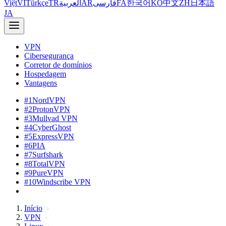
Việt
VI
Türkçe
TR
العربية
AR
فارسی
FA
한국어
KO
中文
ZH
日本語
JA
VPN
Cibersegurança
Corretor de domínios
Hospedagem
Vantagens
#1
NordVPN
#2
ProtonVPN
#3
Mullvad VPN
#4
CyberGhost
#5
ExpressVPN
#6
PIA
#7
Surfshark
#8
TotalVPN
#9
PureVPN
#10
Windscribe VPN
Início
VPN