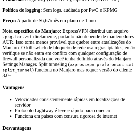
Política de logging:
Sem logs, auditada por PwC e KPMG
Preço:
A partir de $6,67/mês em plano de 1 ano
Nota específica do Manjaro:
ExpressVPN distribui um arquivo
diretamente, portanto não depende de mantenedores
.pkg.tar.zst
AUR. Isso torna menos provável que quebre entre atualizações do
Manjaro. O kill switch de bloqueio de rede usa regras iptables, então
verifique se não entra em conflito com qualquer configuração de
firewall personalizada que você tenha definido através do Manjaro
Settings Manager. Split tunneling (
expressvpn preferences set
) funciona no Manjaro mas requer versão do cliente
split_tunnel
3.0+.
Vantagens
Velocidades consistentemente rápidas em localizações de
servidor
Protocolo Lightway é leve e rápido para conectar
Funciona em países com censura rigorosa de internet
Desvantagens