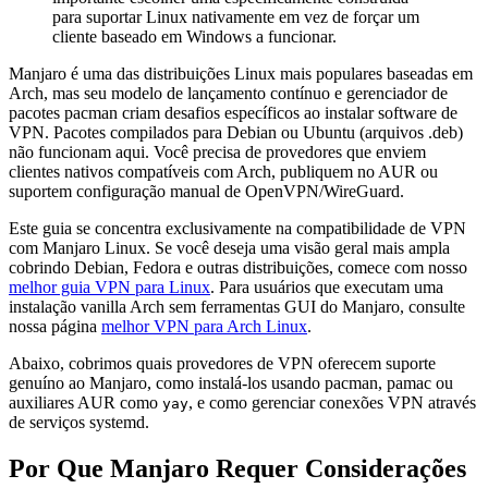
para suportar Linux nativamente em vez de forçar um
cliente baseado em Windows a funcionar.
Manjaro é uma das distribuições Linux mais populares baseadas em
Arch, mas seu modelo de lançamento contínuo e gerenciador de
pacotes pacman criam desafios específicos ao instalar software de
VPN. Pacotes compilados para Debian ou Ubuntu (arquivos .deb)
não funcionam aqui. Você precisa de provedores que enviem
clientes nativos compatíveis com Arch, publiquem no AUR ou
suportem configuração manual de OpenVPN/WireGuard.
Este guia se concentra exclusivamente na compatibilidade de VPN
com Manjaro Linux. Se você deseja uma visão geral mais ampla
cobrindo Debian, Fedora e outras distribuições, comece com nosso
melhor guia VPN para Linux
. Para usuários que executam uma
instalação vanilla Arch sem ferramentas GUI do Manjaro, consulte
nossa página
melhor VPN para Arch Linux
.
Abaixo, cobrimos quais provedores de VPN oferecem suporte
genuíno ao Manjaro, como instalá-los usando pacman, pamac ou
auxiliares AUR como
, e como gerenciar conexões VPN através
yay
de serviços systemd.
Por Que Manjaro Requer Considerações