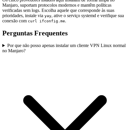
Manjaro, suportam protocolos modernos e mantêm políticas
verificadas sem logs. Escolha aquele que corresponde às suas
prioridades, instale via
, ative o serviço systemd e verifique sua
yay
conexão com
.
curl ifconfig.me
Perguntas Frequentes
Por que não posso apenas instalar um cliente VPN Linux normal
no Manjaro?