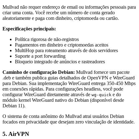
Mullvad não requer endereço de email ou informações pessoais para
criar uma conta. Você recebe um número de conta gerado
aleatoriamente e paga com dinheiro, criptomoeda ou cartão.
Especificações principais:
Política rigorosa de não-registros
Pagamentos em dinheiro e criptomoedas aceitos
MultiHop para roteamento através de dois servidores
Suporte a port forwarding
Bloqueio integrado de anúncios e rastreadores
Caminho de configuração Debian:
Mullvad fornece um pacote
.deb e também publica guias detalhados de OpenVPN e WireGuard
para Debian. Sua implementação WireGuard entrega 350-450 Mbps
em conexões rápidas. Para configurações headless, você pode
configurar WireGuard diretamente através de
e do
wg-quick
módulo kernel WireGuard nativo do Debian (disponível desde
Debian 11).
O sistema de conta anônimo do Mullvad atrai usuários Debian
focados em privacidade que desejam zero vinculação de identidade.
5. AirVPN