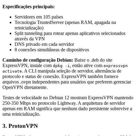
Especificações principais:
Servidores em 105 países
Tecnologia TrustedServer (apenas RAM, apagada na
reinicialização)
Split tunneling para rotear apenas aplicativos selecionados
através da VPN
DNS privado em cada servidor
8 conexões simultâneas de dispositivos
Caminho de configuração Debian:
Baixe o .deb do site
ExpressVPN, instale com
, então ative com
dpkg -i
expressvpn
. A CLI manipula seleção de servidor, alternância de
activate
protocolo e status de conexão. ExpressVPN também fornece
arquivos .ovpn independentes para usuários que preferem gerenciar
OpenVPN diretamente.
Testes de velocidade no Debian 12 mostram ExpressVPN mantendo
250-350 Mbps no protocolo Lightway. A arquitetura de servidor
apenas em RAM significa que nenhum dado persistente sobrevive a
uma reinicialização.
3. ProtonVPN