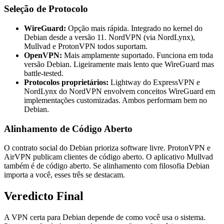
Seleção de Protocolo
WireGuard:
Opção mais rápida. Integrado no kernel do
Debian desde a versão 11. NordVPN (via NordLynx),
Mullvad e ProtonVPN todos suportam.
OpenVPN:
Mais amplamente suportado. Funciona em toda
versão Debian. Ligeiramente mais lento que WireGuard mas
battle-tested.
Protocolos proprietários:
Lightway do ExpressVPN e
NordLynx do NordVPN envolvem conceitos WireGuard em
implementações customizadas. Ambos performam bem no
Debian.
Alinhamento de Código Aberto
O contrato social do Debian prioriza software livre. ProtonVPN e
AirVPN publicam clientes de código aberto. O aplicativo Mullvad
também é de código aberto. Se alinhamento com filosofia Debian
importa a você, esses três se destacam.
Veredicto Final
A VPN certa para Debian depende de como você usa o sistema.