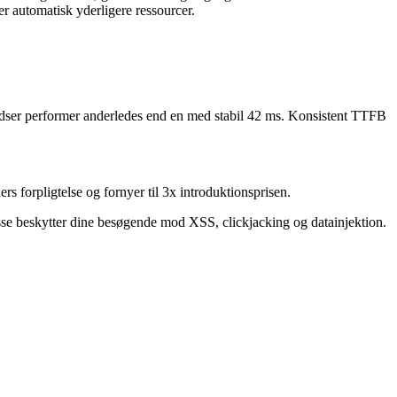
er automatisk yderligere ressourcer.
dser performer anderledes end en med stabil 42 ms. Konsistent TTFB
forpligtelse og fornyer til 3x introduktionsprisen.
se beskytter dine besøgende mod XSS, clickjacking og datainjektion.