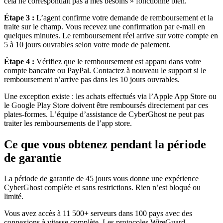
cela ne correspondait pas à mes besoins » fonctionne bien.
Étape 3 :
L’agent confirme votre demande de remboursement et la
traite sur le champ. Vous recevez une confirmation par e-mail en
quelques minutes. Le remboursement réel arrive sur votre compte en
5 à 10 jours ouvrables selon votre mode de paiement.
Étape 4 :
Vérifiez que le remboursement est apparu dans votre
compte bancaire ou PayPal. Contactez à nouveau le support si le
remboursement n’arrive pas dans les 10 jours ouvrables.
Une exception existe : les achats effectués via l’Apple App Store ou
le Google Play Store doivent être remboursés directement par ces
plates-formes. L’équipe d’assistance de CyberGhost ne peut pas
traiter les remboursements de l’app store.
Ce que vous obtenez pendant la période
de garantie
La période de garantie de 45 jours vous donne une expérience
CyberGhost complète et sans restrictions. Rien n’est bloqué ou
limité.
Vous avez accès à 11 500+ serveurs dans 100 pays avec des
connexions à vitesse complète. Les protocoles WireGuard,