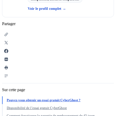
Voir le profil complet
→
Partager
Sur cette page
Pouvez-vous obtenir un essai gratuit CyberGhost ?
Disponibilité de l’essai gratuit CyberGhost
Comment fonctionne la garantie de remboursement de 45 jours