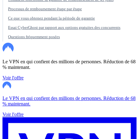
Processus de remboursement étape par étape
Ce que vous obtenez pendant la période de garantie
Essai CyberGhost par rapport aux options gratuites des concurrents
Questions fréquemment posées
Le VPN en qui confient des millions de personnes. Réduction de 68
% maintenant.
Voir l'offre
Le VPN en qui confient des millions de personnes. Réduction de 68
% maintenant.
Voir l'offre