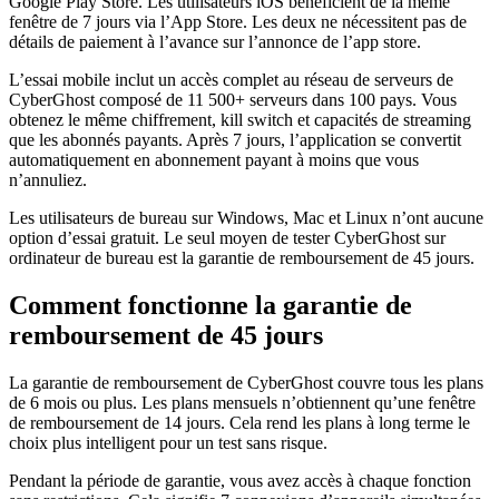
Google Play Store. Les utilisateurs iOS bénéficient de la même
fenêtre de 7 jours via l’App Store. Les deux ne nécessitent pas de
détails de paiement à l’avance sur l’annonce de l’app store.
L’essai mobile inclut un accès complet au réseau de serveurs de
CyberGhost composé de 11 500+ serveurs dans 100 pays. Vous
obtenez le même chiffrement, kill switch et capacités de streaming
que les abonnés payants. Après 7 jours, l’application se convertit
automatiquement en abonnement payant à moins que vous
n’annuliez.
Les utilisateurs de bureau sur Windows, Mac et Linux n’ont aucune
option d’essai gratuit. Le seul moyen de tester CyberGhost sur
ordinateur de bureau est la garantie de remboursement de 45 jours.
Comment fonctionne la garantie de
remboursement de 45 jours
La garantie de remboursement de CyberGhost couvre tous les plans
de 6 mois ou plus. Les plans mensuels n’obtiennent qu’une fenêtre
de remboursement de 14 jours. Cela rend les plans à long terme le
choix plus intelligent pour un test sans risque.
Pendant la période de garantie, vous avez accès à chaque fonction