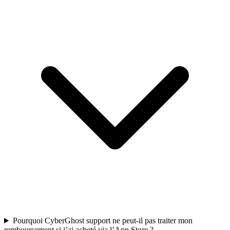
Pourquoi CyberGhost support ne peut-il pas traiter mon
remboursement si j’ai acheté via l’App Store ?