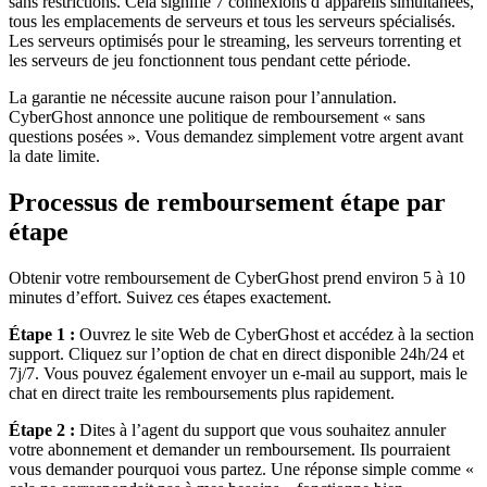
sans restrictions. Cela signifie 7 connexions d’appareils simultanées,
tous les emplacements de serveurs et tous les serveurs spécialisés.
Les serveurs optimisés pour le streaming, les serveurs torrenting et
les serveurs de jeu fonctionnent tous pendant cette période.
La garantie ne nécessite aucune raison pour l’annulation.
CyberGhost annonce une politique de remboursement « sans
questions posées ». Vous demandez simplement votre argent avant
la date limite.
Processus de remboursement étape par
étape
Obtenir votre remboursement de CyberGhost prend environ 5 à 10
minutes d’effort. Suivez ces étapes exactement.
Étape 1 :
Ouvrez le site Web de CyberGhost et accédez à la section
support. Cliquez sur l’option de chat en direct disponible 24h/24 et
7j/7. Vous pouvez également envoyer un e-mail au support, mais le
chat en direct traite les remboursements plus rapidement.
Étape 2 :
Dites à l’agent du support que vous souhaitez annuler
votre abonnement et demander un remboursement. Ils pourraient
vous demander pourquoi vous partez. Une réponse simple comme «