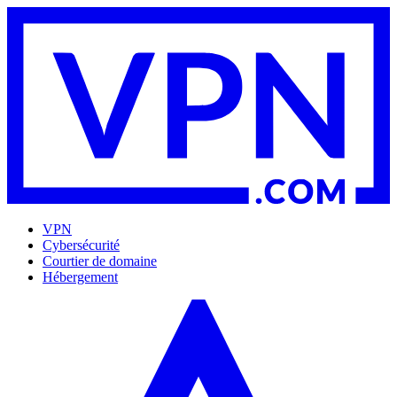
VPN
Cybersécurité
Courtier de domaine
Hébergement