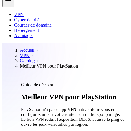
VPN
Cybersécurité
Courtier de domaine
Hébergement
Avantages
Accueil
VPN
Gaming
Meilleur VPN pour PlayStation
Guide de décision
Meilleur VPN pour PlayStation
PlayStation n'a pas d'app VPN native, donc vous en
configurez un sur votre routeur ou un hotspot partagé.
Le bon VPN réduit l'exposition DDoS, abaisse le ping et
ouvre les jeux verrouillés par région.