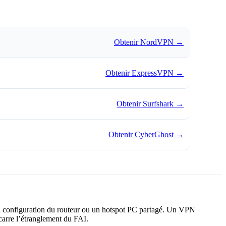
Obtenir NordVPN
→
Obtenir ExpressVPN
→
Obtenir Surfshark
→
Obtenir CyberGhost
→
la configuration du routeur ou un hotspot PC partagé. Un VPN
carre l’étranglement du FAI.