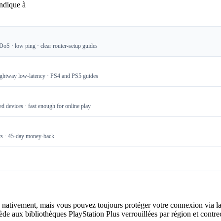
indique à
DoS · low ping · clear router-setup guides
Lightway low-latency · PS4 and PS5 guides
d devices · fast enough for online play
rs · 45-day money-back
 nativement, mais vous pouvez toujours protéger votre connexion via 
ède aux bibliothèques PlayStation Plus verrouillées par région et contre