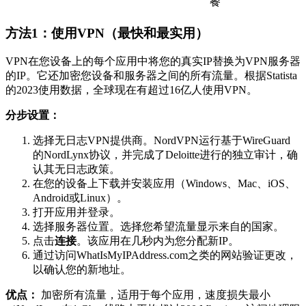
餐
方法1：使用VPN（最快和最实用）
VPN在您设备上的每个应用中将您的真实IP替换为VPN服务器
的IP。它还加密您设备和服务器之间的所有流量。根据Statista
的2023使用数据，全球现在有超过16亿人使用VPN。
分步设置：
选择无日志VPN提供商。NordVPN运行基于WireGuard
的NordLynx协议，并完成了Deloitte进行的独立审计，确
认其无日志政策。
在您的设备上下载并安装应用（Windows、Mac、iOS、
Android或Linux）。
打开应用并登录。
选择服务器位置。选择您希望流量显示来自的国家。
点击
连接
。该应用在几秒内为您分配新IP。
通过访问WhatIsMyIPAddress.com之类的网站验证更改，
以确认您的新地址。
优点：
加密所有流量，适用于每个应用，速度损失最小