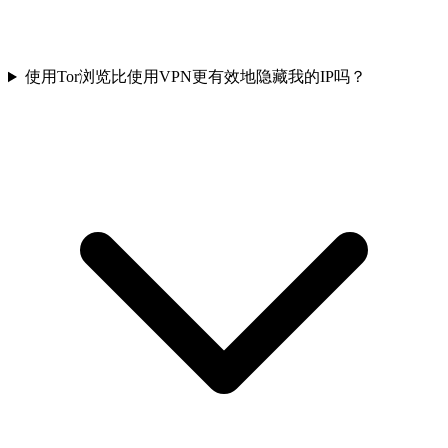
使用Tor浏览比使用VPN更有效地隐藏我的IP吗？