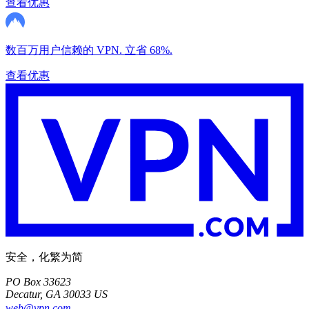
查看优惠
数百万用户信赖的 VPN. 立省 68%.
查看优惠
安全，化繁为简
PO Box 33623
Decatur, GA 30033 US
web@vpn.com