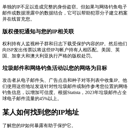
单独的IP不足以造成完整的身份盗窃。但如果与网络钓鱼电子
邮件或数据泄露中的数据结合，它可以帮助犯罪分子建立档案
并在线冒充您。
版权侵犯通知与您的IP相关联
权利持有人监视种子群和日志下载受保护内容的IP。然后他们
向ISP发出传票以将这些IP与帐户持有人相匹配。美国、英
国、加拿大和澳大利亚执行严格的版权处罚。
垃圾邮件和网络钓鱼活动以您的网络为目标
攻击者从电子邮件头、广告点击和种子对等列表中收集IP。他
们使用这些地址发送针对性垃圾邮件或制作参考您位置的网络
钓鱼信息，以增加可信度。根据Statista，2023年垃圾邮件占全
球电子邮件流量的45%以上。
某人如何找到您的IP地址
了解您的IP如何暴露有助于保护它。