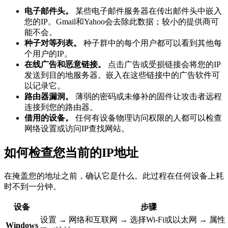
电子邮件头。
某些电子邮件服务器在传出邮件头中嵌入
您的IP。Gmail和Yahoo会去除此数据；较小的提供商可
能不会。
种子对等列表。
种子群中的每个用户都可以看到其他每
个用户的IP。
在线广告和恶意链接。
点击广告或受损链接会将您的IP
发送到目的地服务器。嵌入在这些链接中的广告软件可
以记录它。
路由器漏洞。
薄弱的密码或未修补的固件让攻击者远程
连接到您的路由器。
借用的设备。
任何有设备物理访问权限的人都可以检查
网络设置或访问IP查找网站。
如何检查您当前的IP地址
在掩盖您的地址之前，确认它是什么。此过程在任何设备上耗
时不到一分钟。
设备
步骤
设置 → 网络和互联网 → 选择Wi-Fi或以太网 → 属性
Windows