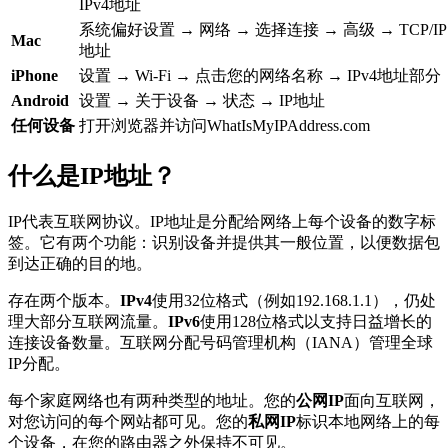
IPv4地址
系统偏好设置 → 网络 → 选择连接 → 高级 → TCP/IP →
Mac
地址
iPhone
设置 → Wi-Fi → 点击您的网络名称 → IPv4地址部分
Android
设置 → 关于设备 → 状态 → IP地址
任何设备
打开浏览器并访问WhatIsMyIPAddress.com
什么是IP地址？
IP代表互联网协议。IP地址是分配给网络上每个设备的数字标
签。它有两个功能：识别设备并提供其一般位置，以便数据包
到达正确的目的地。
存在两个版本。
IPv4
使用32位格式（例如192.168.1.1），仍处
理大部分互联网流量。
IPv6
使用128位格式以支持日益增长的
连接设备数量。互联网分配号码管理机构（IANA）管理全球
IP分配。
每个家庭网络也有两种类型的地址。您的
公网IP
面向互联网，
对您访问的每个网站都可见。您的
私网IP
标识本地网络上的每
个设备，在您的路由器之外保持不可见。