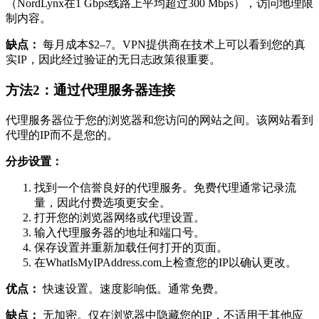
（NordLynx在1 Gbps线路上平均超过300 Mbps），访问地理限
制内容。
缺点：
每月成本$2–7。VPN提供商在技术上可以看到您的真
实IP，因此经过验证的无日志政策很重要。
方法2：通过代理服务器连接
代理服务器位于您的浏览器和您访问的网站之间。该网站看到
代理的IP而不是您的。
分步设置：
找到一个信誉良好的代理服务。免费代理通常记录流
量，因此付费选项更安全。
打开您的浏览器网络或代理设置。
输入代理服务器的地址和端口号。
保存设置并重新加载任何打开的页面。
在WhatIsMyIPAddress.com上检查您的IP以确认更改。
优点：
快速设置。速度影响低。通常免费。
缺点：
无加密。仅在浏览器中隐藏您的IP，不适用于其他应