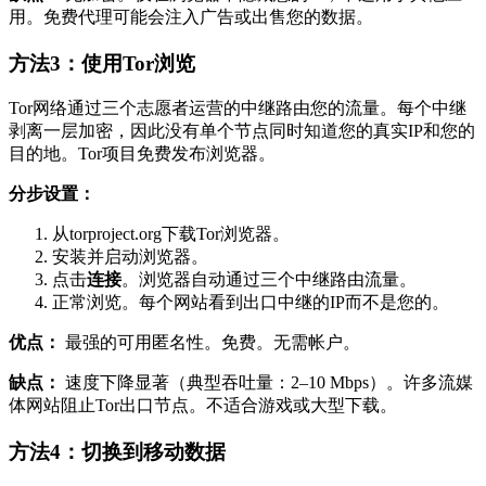
用。免费代理可能会注入广告或出售您的数据。
方法3：使用Tor浏览
Tor网络通过三个志愿者运营的中继路由您的流量。每个中继
剥离一层加密，因此没有单个节点同时知道您的真实IP和您的
目的地。Tor项目免费发布浏览器。
分步设置：
从torproject.org下载Tor浏览器。
安装并启动浏览器。
点击
连接
。浏览器自动通过三个中继路由流量。
正常浏览。每个网站看到出口中继的IP而不是您的。
优点：
最强的可用匿名性。免费。无需帐户。
缺点：
速度下降显著（典型吞吐量：2–10 Mbps）。许多流媒
体网站阻止Tor出口节点。不适合游戏或大型下载。
方法4：切换到移动数据