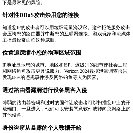
下是最常见的风险。
针对性DDoS攻击禁用您的连接
知道您IP的攻击者可以用垃圾流量淹没它。这种拒绝服务攻击
会压垮您的路由器并中断您的互联网连接。游戏玩家和流媒体
主播最经常面临这种威胁。
位置追踪缩小您的物理区域范围
IP地址显示您的城市、地区和ISP。这级别的细节使社会工程
和网络钓鱼攻击更具说服力。Verizon 2024数据泄露调查报告
发现68%的违规事件涉及网络钓鱼等人为因素。
通过路由器漏洞进行设备黑客入侵
薄弱的路由器密码和过时的固件让攻击者可以扫描您IP上的开
放端口。一旦进入，他们可以安装恶意软件或转向您网络上的
其他设备。
身份盗窃从暴露的个人数据开始