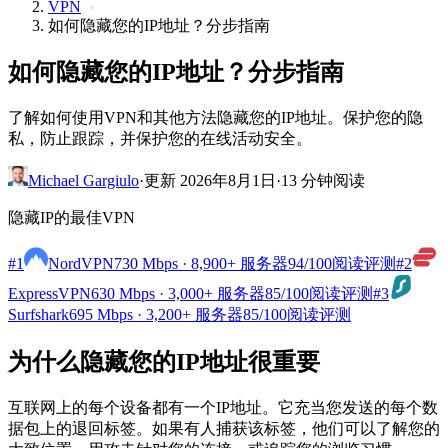
VPN
如何隐藏您的IP地址？分步指南
如何隐藏您的IP地址？分步指南
了解如何使用VPN和其他方法隐藏您的IP地址。保护您的隐
私，防止跟踪，并保护您的在线活动安全。
Michael Gargiulo
·
更新 2026年8月1日
·
13 分钟阅读
隐藏IP的最佳VPN
#1
NordVPN
730 Mbps · 8,900+ 服务器
94
/100
阅读评测
#2
ExpressVPN
630 Mbps · 3,000+ 服务器
85
/100
阅读评测
#3
Surfshark
695 Mbps · 3,200+ 服务器
85
/100
阅读评测
为什么隐藏您的IP地址很重要
互联网上的每个设备都有一个IP地址。它充当您发送的每个数
据包上的退回标签。如果有人捕获该标签，他们可以了解您的