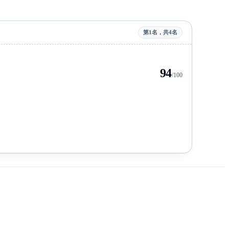
第1名，共4名
94
/100