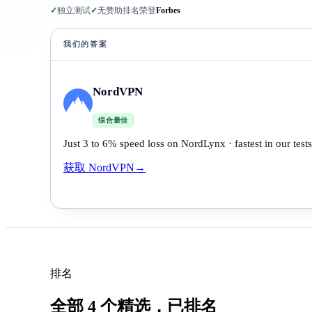
✓
独立测试
✓
无赞助排名
荣登
Forbes
我们的答案
NordVPN
综合最佳
Just 3 to 6% speed loss on NordLynx · fastest in our tests
获取 NordVPN
→
排名
全部 4 个精选，已排名