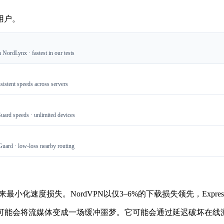
用户。
 NordLynx · fastest in our tests
sistent speeds across servers
ard speeds · unlimited devices
Guard · low-loss nearby routing
协议来最小化速度损失。NordVPN以仅3–6%的下载损失领先，Expre
N可能会将流媒体变成一场缓冲噩梦。它可能会通过延迟破坏在线