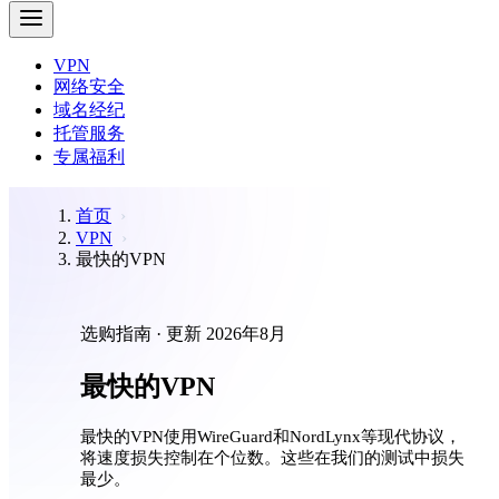
VPN
网络安全
域名经纪
托管服务
专属福利
首页
VPN
最快的VPN
选购指南 · 更新 2026年8月
最快的VPN
最快的VPN使用WireGuard和NordLynx等现代协议，
将速度损失控制在个位数。这些在我们的测试中损失
最少。