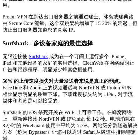
用。
Proton VPN 在到达出口服务器之前通过瑞士、冰岛或瑞典路
由 Secure Core 流量。这个双跳架构增加了 15-20% 的延迟，但
防止出口服务器知道您的真实 IP。
Surfshark - 多设备家庭的最佳选择
无限连接使
Surfshark
成为在一个订阅上运行多个 iPhone、
iPad 和其他设备的家庭的实用选择。CleanWeb 在网络级阻止
广告和跟踪程序，明显减少蜂窝数据使用。
50% 的上传速度损失对大量发送者来说是真正的弱点。
FaceTime 和 Zoom 上的视频通话与 NordVPN 或 Proton VPN
相比显示明显的质量下降。下载速度损失约为 11%，对于流
媒体和浏览是可以接受的。
Surfshark 的 iOS 杀死开关在 Wi-Fi 上可靠工作。在蜂窝网络
上，重新连接比 NordVPN 或 IPVanish 长 1-2 秒。电池消耗在
8 小时的 WireGuard 使用中平均为 5-7%。网站级分割隧道解决
方案（称为 Bypasser）让您可以通过 Safari 从隧道中排除特定
域。