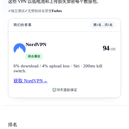
这些 VPN 以低电池和上传损失加密每个数据包。
✓
独立测试
✓
无赞助排名
荣登
Forbes
我们的答案
第1名，共5名
NordVPN
94
/100
综合最佳
6% download / 4% upload loss · Siri · 200ms kill
switch.
获取 NordVPN
→
30天退款保证
排名