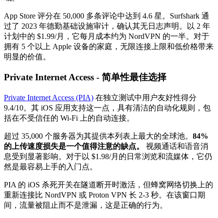
App Store 评分在 50,000 多条评论中达到 4.6 星。Surfshark 通
过了 2023 年德勤基础设施审计，确认其无日志声明。以 2 年
计划中的 $1.99/月，它每月成本约为 NordVPN 的一半。对于
拥有 5 个以上 Apple 设备的家庭，无限连接上限和低价格带来
明显的价值。
Private Internet Access - 简单性最佳选择
Private Internet Access (PIA)
在独立测试中用户友好性得分
9.4/10。其 iOS 应用支持这一点，具有清洁的自动化规则，包
括在不受信任的 Wi-Fi 上的自动连接。
超过 35,000 个服务器为其提供本列表上最大的全球池。
84%
的上传速度损失是一个值得注意的缺点。
视频通话和语音消
息受到显著影响。对于以 $1.98/月的日常浏览和流媒体，它仍
然是最容易上手的入门点。
PIA 的 iOS 杀死开关在隧道断开时激活，但蜂窝网络切换上的
重新连接比 NordVPN 或 Proton VPN 长 2-3 秒。在该窗口期
间，流量被阻止而不是泄漏，这是正确的行为。