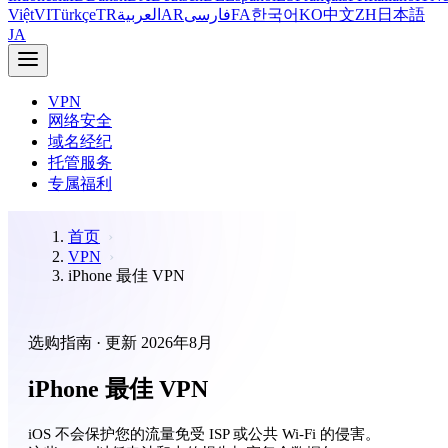
Việt
VI
Türkçe
TR
العربية
AR
فارسی
FA
한국어
KO
中文
ZH
日本語
JA
VPN
网络安全
域名经纪
托管服务
专属福利
首页
VPN
iPhone 最佳 VPN
选购指南 · 更新 2026年8月
iPhone 最佳 VPN
iOS 不会保护您的流量免受 ISP 或公共 Wi-Fi 的侵害。