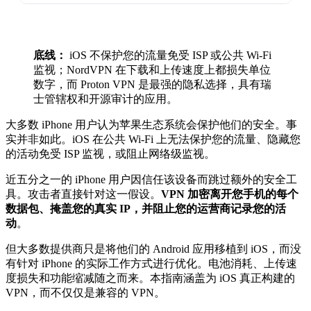
底线：
iOS 不保护您的流量免受 ISP 或公共 Wi-Fi
监视；NordVPN 在下载和上传速度上都损失单位
数字，而 Proton VPN 是最强的隐私选择，具有瑞
士管辖权和开源审计的应用。
大多数 iPhone 用户认为苹果生态系统会保护他们的安全。事
实并非如此。iOS 在公共 Wi-Fi 上无法保护您的流量、隐藏您
的活动免受 ISP 监视，或阻止网络级监视。
近五分之一的 iPhone 用户因信任该设备而跳过额外的安全工
具。攻击者直接针对这一假设。
VPN 加密离开您手机的每个
数据包、掩盖您的真实 IP，并阻止您的运营商记录您的活
动
。
但大多数提供商只是将他们的 Android 应用移植到 iOS，而没
有针对 iPhone 的实际工作方式进行优化。电池消耗、上传速
度损失和功能缩减随之而来。本指南涵盖为 iOS 真正构建的
VPN，而不仅仅是兼容的 VPN。