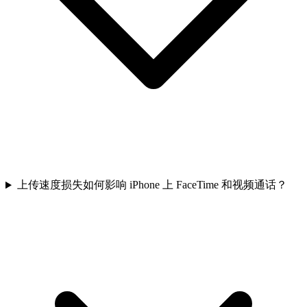
上传速度损失如何影响 iPhone 上 FaceTime 和视频通话？