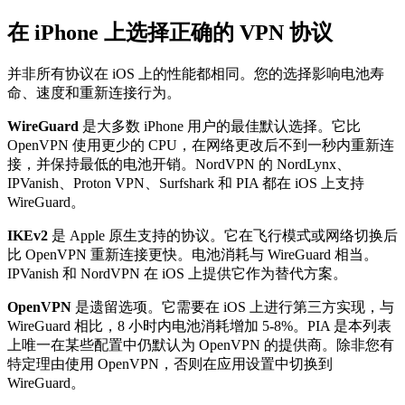
在 iPhone 上选择正确的 VPN 协议
并非所有协议在 iOS 上的性能都相同。您的选择影响电池寿
命、速度和重新连接行为。
WireGuard
是大多数 iPhone 用户的最佳默认选择。它比
OpenVPN 使用更少的 CPU，在网络更改后不到一秒内重新连
接，并保持最低的电池开销。NordVPN 的 NordLynx、
IPVanish、Proton VPN、Surfshark 和 PIA 都在 iOS 上支持
WireGuard。
IKEv2
是 Apple 原生支持的协议。它在飞行模式或网络切换后
比 OpenVPN 重新连接更快。电池消耗与 WireGuard 相当。
IPVanish 和 NordVPN 在 iOS 上提供它作为替代方案。
OpenVPN
是遗留选项。它需要在 iOS 上进行第三方实现，与
WireGuard 相比，8 小时内电池消耗增加 5-8%。PIA 是本列表
上唯一在某些配置中仍默认为 OpenVPN 的提供商。除非您有
特定理由使用 OpenVPN，否则在应用设置中切换到
WireGuard。