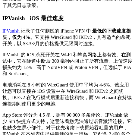
了其无日志政策。
IPVanish - iOS 最佳速度
IPVanish
记录了任何测试的 iPhone VPN 中
最低的下载速度损
失，仅为 4%
。它支持 WireGuard 和 IKEv2，具有适当的杀死
开关，以 $3.33/月的价格提供无限同时连接。
IPVanish 的 iOS 杀死开关在 Wi-Fi 和蜂窝网络上都有效。在测
试中，它在隧道中断后 300 毫秒内阻止了所有流量。上传速度
损失约为 12%，高于 NordVPN 或 Proton VPN，但远低于 PIA
和 Surfshark。
电池消耗在 8 小时的 WireGuard 使用中平均为 4-6%。该应用
让您可以直接在 iOS 设置中在 WireGuard 和 IKEv2 之间切
换。IKEv2 在飞行模式后重新连接稍快，而 WireGuard 在持续
连接期间使用更少的电池。
App Store 评分为 4.5 星，拥有 90,000 多条评论。IPVanish 缺
少 Siri 快捷方式支持，这意味着您无法通过语音激活连接。它
也缺少主屏小部件。对于优先考虑下载原始吞吐量的用户，
IPVanish 在本列表中提供最佳的单一指标。它配备 2,400 多个