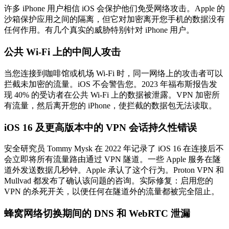
许多 iPhone 用户相信 iOS 会保护他们免受网络攻击。Apple 的
沙箱保护应用之间的隔离，但它对加密离开您手机的数据没有
任何作用。有几个真实的威胁特别针对 iPhone 用户。
公共 Wi-Fi 上的中间人攻击
当您连接到咖啡馆或机场 Wi-Fi 时，同一网络上的攻击者可以
拦截未加密的流量。iOS 不会警告您。2023 年福布斯报告发
现 40% 的受访者在公共 Wi-Fi 上的数据被泄露。VPN 加密所
有流量，然后离开您的 iPhone，使拦截的数据包无法读取。
iOS 16 及更高版本中的 VPN 会话持久性错误
安全研究员 Tommy Mysk 在 2022 年记录了 iOS 16 在连接后不
会立即将所有流量路由通过 VPN 隧道。一些 Apple 服务在隧
道外发送数据几秒钟。Apple 承认了这个行为。Proton VPN 和
Mullvad 都发布了确认该问题的咨询。实际修复：启用您的
VPN 的杀死开关，以便任何在隧道外的流量都被完全阻止。
蜂窝网络切换期间的 DNS 和 WebRTC 泄漏