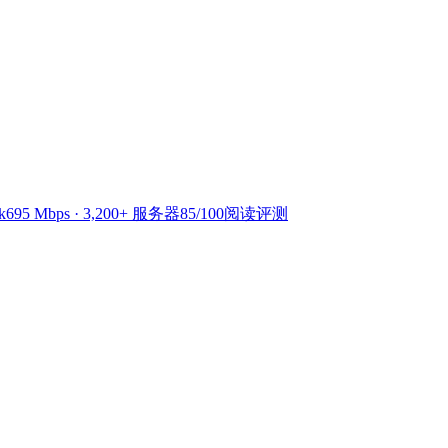
k
695 Mbps · 3,200+ 服务器
85
/100
阅读评测