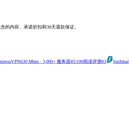
级包含的内容、承诺折扣和30天退款保证。
xpressVPN
630 Mbps · 3,000+ 服务器
85
/100
阅读评测
#3
Surfshar