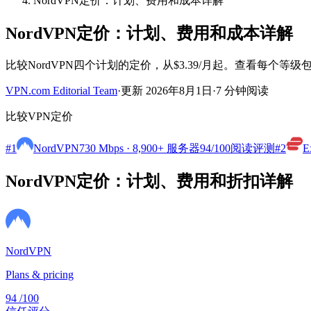
NordVPN定价：计划、费用和成本详解
NordVPN定价：计划、费用和成本详解
比较NordVPN四个计划的定价，从$3.39/月起。查看每个等
VPN.com Editorial Team
·
更新 2026年8月1日
·
7 分钟阅读
比较VPN定价
#1
NordVPN
730 Mbps · 8,900+ 服务器
94
/100
阅读评测
#2
E
NordVPN定价：计划、费用和折扣详解
NordVPN
Plans & pricing
94
/100