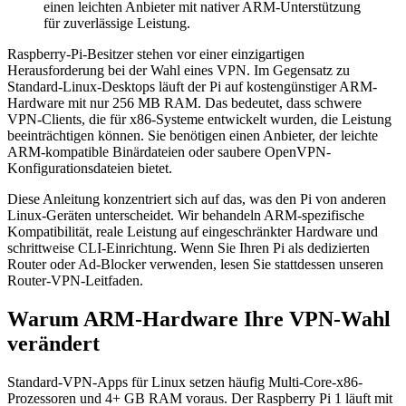
einen leichten Anbieter mit nativer ARM-Unterstützung
für zuverlässige Leistung.
Raspberry-Pi-Besitzer stehen vor einer einzigartigen
Herausforderung bei der Wahl eines VPN. Im Gegensatz zu
Standard-Linux-Desktops läuft der Pi auf kostengünstiger ARM-
Hardware mit nur 256 MB RAM. Das bedeutet, dass schwere
VPN-Clients, die für x86-Systeme entwickelt wurden, die Leistung
beeinträchtigen können. Sie benötigen einen Anbieter, der leichte
ARM-kompatible Binärdateien oder saubere OpenVPN-
Konfigurationsdateien bietet.
Diese Anleitung konzentriert sich auf das, was den Pi von anderen
Linux-Geräten unterscheidet. Wir behandeln ARM-spezifische
Kompatibilität, reale Leistung auf eingeschränkter Hardware und
schrittweise CLI-Einrichtung. Wenn Sie Ihren Pi als dedizierten
Router oder Ad-Blocker verwenden, lesen Sie stattdessen unseren
Router-VPN-Leitfaden.
Warum ARM-Hardware Ihre VPN-Wahl
verändert
Standard-VPN-Apps für Linux setzen häufig Multi-Core-x86-
Prozessoren und 4+ GB RAM voraus. Der Raspberry Pi 1 läuft mit