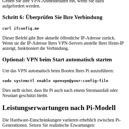
Geben Sie Ihre VPN-Anmeldedaten ein, wenn Sie dazu
aufgefordert werden.
Schritt 6: Überprüfen Sie Ihre Verbindung
curl ifconfig.me
Dieser Befehl gibt Ihre aktuelle öffentliche IP-Adresse zurück.
Wenn sie die IP-Adresse Ihres VPN-Servers anstelle Ihrer Heim-IP
anzeigt, funktioniert die Verbindung.
Optional: VPN beim Start automatisch starten
Um das VPN automatisch beim Booten Ihres Pi auszuführen:
sudo systemctl enable openvpn@your-config-file
Dies stellt sicher, dass Ihr Pi auch nach einem Stromausfall oder
Neustart geschützt bleibt.
Leistungserwartungen nach Pi-Modell
Die Hardware-Einschränkungen variieren erheblich zwischen Pi-
Generationen. Setzen Sie realistische Erwartungen: