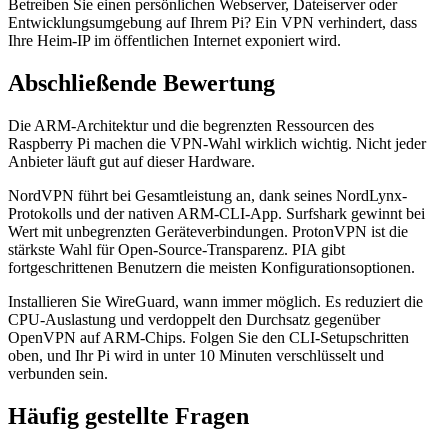
Betreiben Sie einen persönlichen Webserver, Dateiserver oder
Entwicklungsumgebung auf Ihrem Pi? Ein VPN verhindert, dass
Ihre Heim-IP im öffentlichen Internet exponiert wird.
Abschließende Bewertung
Die ARM-Architektur und die begrenzten Ressourcen des
Raspberry Pi machen die VPN-Wahl wirklich wichtig. Nicht jeder
Anbieter läuft gut auf dieser Hardware.
NordVPN führt bei Gesamtleistung an, dank seines NordLynx-
Protokolls und der nativen ARM-CLI-App. Surfshark gewinnt bei
Wert mit unbegrenzten Geräteverbindungen. ProtonVPN ist die
stärkste Wahl für Open-Source-Transparenz. PIA gibt
fortgeschrittenen Benutzern die meisten Konfigurationsoptionen.
Installieren Sie WireGuard, wann immer möglich. Es reduziert die
CPU-Auslastung und verdoppelt den Durchsatz gegenüber
OpenVPN auf ARM-Chips. Folgen Sie den CLI-Setupschritten
oben, und Ihr Pi wird in unter 10 Minuten verschlüsselt und
verbunden sein.
Häufig gestellte Fragen