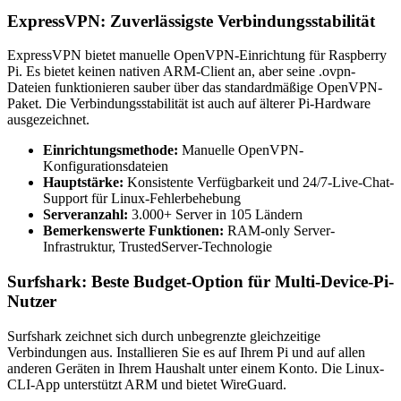
ExpressVPN: Zuverlässigste Verbindungsstabilität
ExpressVPN bietet manuelle OpenVPN-Einrichtung für Raspberry
Pi. Es bietet keinen nativen ARM-Client an, aber seine .ovpn-
Dateien funktionieren sauber über das standardmäßige OpenVPN-
Paket. Die Verbindungsstabilität ist auch auf älterer Pi-Hardware
ausgezeichnet.
Einrichtungsmethode:
Manuelle OpenVPN-
Konfigurationsdateien
Hauptstärke:
Konsistente Verfügbarkeit und 24/7-Live-Chat-
Support für Linux-Fehlerbehebung
Serveranzahl:
3.000+ Server in 105 Ländern
Bemerkenswerte Funktionen:
RAM-only Server-
Infrastruktur, TrustedServer-Technologie
Surfshark: Beste Budget-Option für Multi-Device-Pi-
Nutzer
Surfshark zeichnet sich durch unbegrenzte gleichzeitige
Verbindungen aus. Installieren Sie es auf Ihrem Pi und auf allen
anderen Geräten in Ihrem Haushalt unter einem Konto. Die Linux-
CLI-App unterstützt ARM und bietet WireGuard.