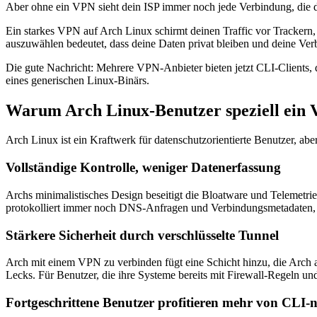
Aber ohne ein VPN sieht dein ISP immer noch jede Verbindung, die 
Ein starkes VPN auf Arch Linux schirmt deinen Traffic vor Trackern
auszuwählen bedeutet, dass deine Daten privat bleiben und deine Verb
Die gute Nachricht: Mehrere VPN-Anbieter bieten jetzt CLI-Clients, d
eines generischen Linux-Binärs.
Warum Arch Linux-Benutzer speziell ein 
Arch Linux ist ein Kraftwerk für datenschutzorientierte Benutzer, abe
Vollständige Kontrolle, weniger Datenerfassung
Archs minimalistisches Design beseitigt die Bloatware und Telemetrie,
protokolliert immer noch DNS-Anfragen und Verbindungsmetadaten, es 
Stärkere Sicherheit durch verschlüsselte Tunnel
Arch mit einem VPN zu verbinden fügt eine Schicht hinzu, die Arch al
Lecks. Für Benutzer, die ihre Systeme bereits mit Firewall-Regeln u
Fortgeschrittene Benutzer profitieren mehr von CLI-n