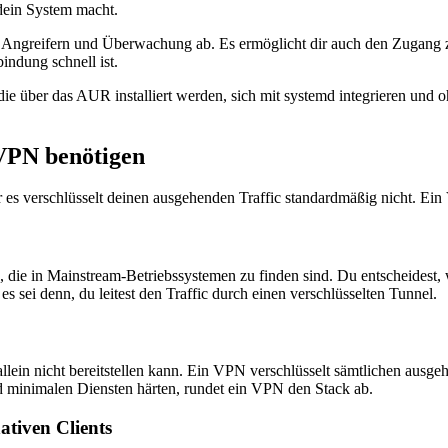
dein System macht.
, Angreifern und Überwachung ab. Es ermöglicht dir auch den Zugang z
indung schnell ist.
ie über das AUR installiert werden, sich mit systemd integrieren und o
VPN benötigen
r es verschlüsselt deinen ausgehenden Traffic standardmäßig nicht. Ein
 die in Mainstream-Betriebssystemen zu finden sind. Du entscheidest, w
sei denn, du leitest den Traffic durch einen verschlüsselten Tunnel.
lein nicht bereitstellen kann. Ein VPN verschlüsselt sämtlichen ausge
nd minimalen Diensten härten, rundet ein VPN den Stack ab.
ativen Clients