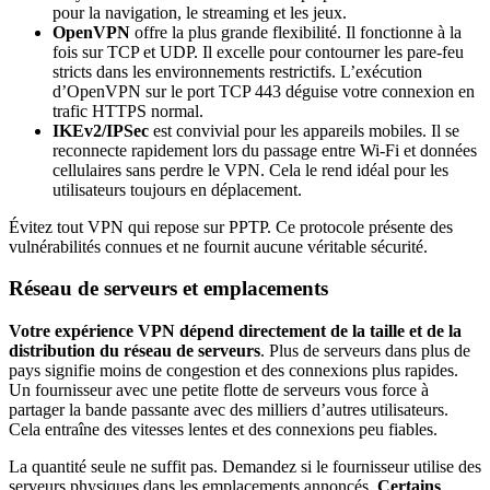
pour la navigation, le streaming et les jeux.
OpenVPN
offre la plus grande flexibilité. Il fonctionne à la
fois sur TCP et UDP. Il excelle pour contourner les pare-feu
stricts dans les environnements restrictifs. L’exécution
d’OpenVPN sur le port TCP 443 déguise votre connexion en
trafic HTTPS normal.
IKEv2/IPSec
est convivial pour les appareils mobiles. Il se
reconnecte rapidement lors du passage entre Wi-Fi et données
cellulaires sans perdre le VPN. Cela le rend idéal pour les
utilisateurs toujours en déplacement.
Évitez tout VPN qui repose sur PPTP. Ce protocole présente des
vulnérabilités connues et ne fournit aucune véritable sécurité.
Réseau de serveurs et emplacements
Votre expérience VPN dépend directement de la taille et de la
distribution du réseau de serveurs
. Plus de serveurs dans plus de
pays signifie moins de congestion et des connexions plus rapides.
Un fournisseur avec une petite flotte de serveurs vous force à
partager la bande passante avec des milliers d’autres utilisateurs.
Cela entraîne des vitesses lentes et des connexions peu fiables.
La quantité seule ne suffit pas. Demandez si le fournisseur utilise des
serveurs physiques dans les emplacements annoncés.
Certains