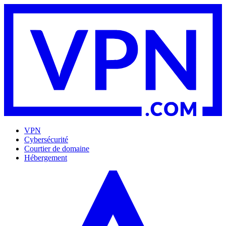
VPN
Cybersécurité
Courtier de domaine
Hébergement