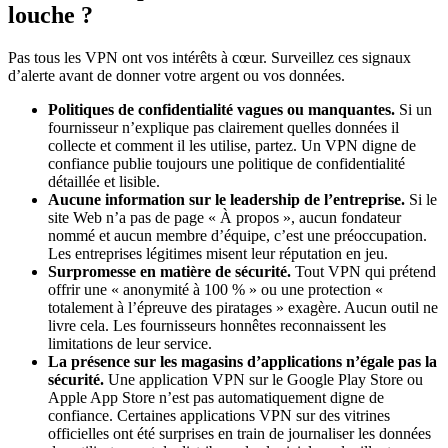
louche ?
Pas tous les VPN ont vos intérêts à cœur. Surveillez ces signaux
d’alerte avant de donner votre argent ou vos données.
Politiques de confidentialité vagues ou manquantes.
Si un
fournisseur n’explique pas clairement quelles données il
collecte et comment il les utilise, partez. Un VPN digne de
confiance publie toujours une politique de confidentialité
détaillée et lisible.
Aucune information sur le leadership de l’entreprise.
Si le
site Web n’a pas de page « À propos », aucun fondateur
nommé et aucun membre d’équipe, c’est une préoccupation.
Les entreprises légitimes misent leur réputation en jeu.
Surpromesse en matière de sécurité.
Tout VPN qui prétend
offrir une « anonymité à 100 % » ou une protection «
totalement à l’épreuve des piratages » exagère. Aucun outil ne
livre cela. Les fournisseurs honnêtes reconnaissent les
limitations de leur service.
La présence sur les magasins d’applications n’égale pas la
sécurité.
Une application VPN sur le Google Play Store ou
Apple App Store n’est pas automatiquement digne de
confiance. Certaines applications VPN sur des vitrines
officielles ont été surprises en train de journaliser les données