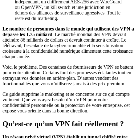
indépendant, un chiffrement AES-256 avec WireGuard
ou OpenVPN, un kill switch et une juridiction en
dehors des alliances de surveillance agressives. Tout le
reste est du marketing.
Le nombre de personnes dans le monde qui utilisent des VPN a
dépassé les 1,75 milliard
. Le marché mondial des VPN devrait
atteindre 86 milliards de dollars et devrait continuer à croître. Le
télétravail, l’escalade de la cybercriminalité et la sensibilisation
croissante à la confidentialité numérique alimentent cette croissance
chaque année.
Voici le problème. Des centaines de fournisseurs de VPN se battent
pour votre attention. Certains font des promesses éclatantes tout en
extrayant vos données en arrière-plan. D’autres vendent des
fonctionnalités que vous n’utiliserez jamais à des prix premium.
Ce guide supprime le marketing et se concentre sur ce qui compte
vraiment. Que vous ayez besoin d’un VPN pour votre
confidentialité personnelle ou la protection de votre entreprise, cet
exposé vous oriente dans la bonne direction.
Qu’est-ce qu’un VPN fait réellement ?
Un réseau privé virtuel (VPN) établit un tunnel chiffré entre