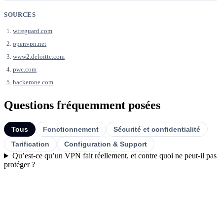
SOURCES
wireguard.com
openvpn.net
www2.deloitte.com
pwc.com
hackerone.com
Questions fréquemment posées
Tous
Fonctionnement
Sécurité et confidentialité
Tarification
Configuration & Support
Qu’est-ce qu’un VPN fait réellement, et contre quoi ne peut-il pas
protéger ?