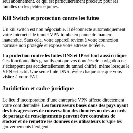
seul abonnement, ce qui est particulièrement précieux pour les
familles ou les petites équipes.
Kill Switch et protection contre les fuites
Un kill switch est non négociable. Il déconnecte automatiquement
votre Internet si le tunnel VPN tombe en panne de manière
inattendue. Sans cela, votre appareil revient à votre connexion
normale non protégée et expose votre adresse IP réelle.
La protection contre les fuites DNS et IP est tout aussi critique
.
Ces fonctionnalités garantissent que vos données de navigation ne
s’échappent pas accidentellement du tunnel chiffré, même lorsque le
VPN est actif. Une seule fuite DNS révèle chaque site que vous
visitez à votre FAI.
Juridiction et cadre juridique
Le lieu d’incorporation d’une entreprise VPN affecte directement
votre confidentialité.
Les fournisseurs basés dans des pays ayant
des lois agressives de conservation des données ou des accords
de partage de renseignements peuvent être contraints de
stocker et de remettre les données des utilisateurs
lorsque les
gouvernements l’exigent.