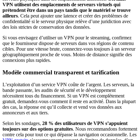
VPN utilisent des emplacements de serveurs virtuels qui
prétendent être dans un pays tandis que le matériel se trouve
ailleurs
. Cela peut ajouter une latence et créer des problèmes de
confidentialité si le serveur physique relève d’une juridiction avec
des lois strictes de conservation des données.
Si vous envisagez d’utiliser un VPN pour le streaming, confirmez
que le fournisseur dispose de serveurs dans vos régions de contenu
cibles. Pour une vitesse brute, connectez-vous toujours à un serveur
géographiquement proche de vous. Moins de distance signifie des
connexions plus rapides.
Modèle commercial transparent et tarification
L’exploitation d’un service VPN coûte de l’argent. Les serveurs, la
bande passante, les audits de sécurité et le développement
nécessitent tous du financement. Si un VPN est complètement
gratuit, demandez-vous comment il reste en activité. Dans la plupart
des cas, la réponse est qu’il collecte et vend vos données aux
annonceurs et aux tiers.
Selon les sondages,
28 % des utilisateurs de VPN s’appuient
toujours sur des options gratuites
. Nous recommandons fortement
contre cela pour tout ce qui dépasse la navigation occasionnelle. Les