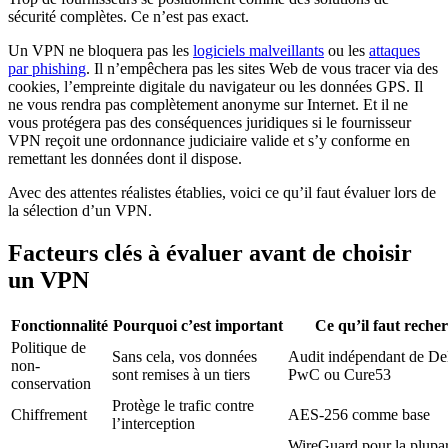
sécurité complètes. Ce n’est pas exact.
Un VPN ne bloquera pas les
logiciels malveillants
ou les
attaques
par phishing
. Il n’empêchera pas les sites Web de vous tracer via des
cookies, l’empreinte digitale du navigateur ou les données GPS. Il
ne vous rendra pas complètement anonyme sur Internet. Et il ne
vous protégera pas des conséquences juridiques si le fournisseur
VPN reçoit une ordonnance judiciaire valide et s’y conforme en
remettant les données dont il dispose.
Avec des attentes réalistes établies, voici ce qu’il faut évaluer lors de
la sélection d’un VPN.
Facteurs clés à évaluer avant de choisir
un VPN
Fonctionnalité
Pourquoi c’est important
Ce qu’il faut reche
Politique de
Sans cela, vos données
Audit indépendant de Del
non-
sont remises à un tiers
PwC ou Cure53
conservation
Protège le trafic contre
Chiffrement
AES-256 comme base
l’interception
WireGuard pour la plupar