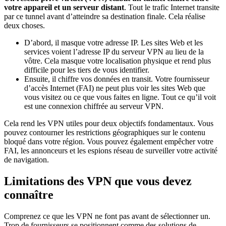
votre appareil et un serveur distant
. Tout le trafic Internet transite
par ce tunnel avant d’atteindre sa destination finale. Cela réalise
deux choses.
D’abord, il masque votre adresse IP. Les sites Web et les
services voient l’adresse IP du serveur VPN au lieu de la
vôtre. Cela masque votre localisation physique et rend plus
difficile pour les tiers de vous identifier.
Ensuite, il chiffre vos données en transit. Votre fournisseur
d’accès Internet (FAI) ne peut plus voir les sites Web que
vous visitez ou ce que vous faites en ligne. Tout ce qu’il voit
est une connexion chiffrée au serveur VPN.
Cela rend les VPN utiles pour deux objectifs fondamentaux. Vous
pouvez contourner les restrictions géographiques sur le contenu
bloqué dans votre région. Vous pouvez également empêcher votre
FAI, les annonceurs et les espions réseau de surveiller votre activité
de navigation.
Limitations des VPN que vous devez
connaître
Comprenez ce que les VPN ne font pas avant de sélectionner un.
Trop de fournisseurs se positionnent comme des solutions de