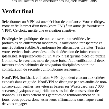
des utilisateurs et de distribuer des logiciels malveillants.
Verdict final
Sélectionner un VPN est une décision de confiance. Vous redirigez
votre trafic Internet d’un tiers (votre FAI) à un autre (le fournisseur
VPN). Ce choix mérite une évaluation attentive.
Privilégiez les politiques de non-conservation vérifiées, les
protocoles de chiffrement modernes, la tarification transparente et
une réputation établie. Abandonnez les alternatives gratuites. Testez
votre service choisi avec des outils de détection de fuites comme
ipleak.net. Rappelez-vous qu’un VPN n’est qu’une pièce du puzzle.
Combinez-le avec des mots de passe forts, l’authentification à deux
facteurs et des habitudes de navigation disciplinées pour une
configuration de sécurité qui fonctionne réellement.
NordVPN, Surfshark et Proton VPN répondent chacun aux critères
exposés dans ce guide. NordVPN se distingue par ses audits de non-
conservation vérifiés, ses vitesses basées sur WireGuard, ses 7 000+
serveurs physiques et sa juridiction sans lois de conservation des
données. Les trois offrent des garanties de remboursement de 30
jours, vous pouvez donc tester leurs affirmations sans risque avant
de vous engager.