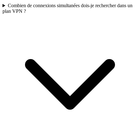
Combien de connexions simultanées dois-je rechercher dans un
plan VPN ?