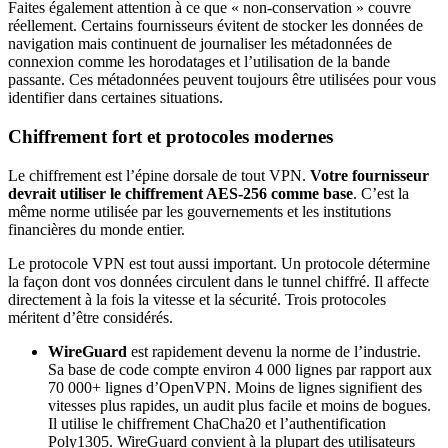
Faites également attention à ce que « non-conservation » couvre
réellement. Certains fournisseurs évitent de stocker les données de
navigation mais continuent de journaliser les métadonnées de
connexion comme les horodatages et l’utilisation de la bande
passante. Ces métadonnées peuvent toujours être utilisées pour vous
identifier dans certaines situations.
Chiffrement fort et protocoles modernes
Le chiffrement est l’épine dorsale de tout VPN.
Votre fournisseur
devrait utiliser le chiffrement AES-256 comme base
. C’est la
même norme utilisée par les gouvernements et les institutions
financières du monde entier.
Le protocole VPN est tout aussi important. Un protocole détermine
la façon dont vos données circulent dans le tunnel chiffré. Il affecte
directement à la fois la vitesse et la sécurité. Trois protocoles
méritent d’être considérés.
WireGuard
est rapidement devenu la norme de l’industrie.
Sa base de code compte environ 4 000 lignes par rapport aux
70 000+ lignes d’OpenVPN. Moins de lignes signifient des
vitesses plus rapides, un audit plus facile et moins de bogues.
Il utilise le chiffrement ChaCha20 et l’authentification
Poly1305. WireGuard convient à la plupart des utilisateurs