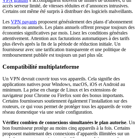
VPN gratuits
s’accompagnent souvent de limites de données, d’un
accès serveur limité, de vitesses réduites et d’annonces intrusives.
Certains ont même été surpris à distribuer des logiciels malveillants.
Les
VPN payants
proposent généralement des plans d’abonnement
mensuels ou annuels. Les plans annuels offrent presque toujours des
économies significatives par mois. Lisez les conditions générales
attentivement. Attention aux facturations automatiques à des tarifs
plus élevés après la fin de la période de réduction initiale. Un
fournisseur avec une tarification transparente et une politique de
remboursement publiée est toujours un pari plus sûr.
Compatibilité multiplateforme
Un VPN devrait couvrir tous vos appareils. Cela signifie des
applications natives pour Windows, macOS, iOS et Android au
minimum. La prise en charge de Linux et les extensions de
navigateur pour Chrome ou Firefox sont des bonus importants.
Certains fournisseurs soutiennent également l’installation sur des
routeurs, ce qui vous permet de protéger tous les appareils de votre
réseau domestique via une seule configuration.
Vérifiez combien de connexions simultanées le plan autorise
. Un
bon fournisseur protège au moins cinq appareils à la fois. Certains
proposent maintenant des connexions d’appareils illimitées sur un