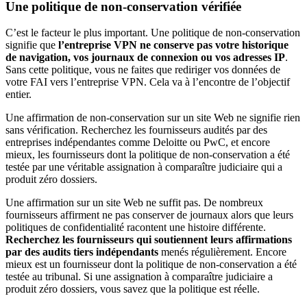
Une politique de non-conservation vérifiée
C’est le facteur le plus important. Une politique de non-conservation
signifie que
l’entreprise VPN ne conserve pas votre historique
de navigation, vos journaux de connexion ou vos adresses IP
.
Sans cette politique, vous ne faites que rediriger vos données de
votre FAI vers l’entreprise VPN. Cela va à l’encontre de l’objectif
entier.
Une affirmation de non-conservation sur un site Web ne signifie rien
sans vérification. Recherchez les fournisseurs audités par des
entreprises indépendantes comme Deloitte ou PwC, et encore
mieux, les fournisseurs dont la politique de non-conservation a été
testée par une véritable assignation à comparaître judiciaire qui a
produit zéro dossiers.
Une affirmation sur un site Web ne suffit pas. De nombreux
fournisseurs affirment ne pas conserver de journaux alors que leurs
politiques de confidentialité racontent une histoire différente.
Recherchez les fournisseurs qui soutiennent leurs affirmations
par des audits tiers indépendants
menés régulièrement. Encore
mieux est un fournisseur dont la politique de non-conservation a été
testée au tribunal. Si une assignation à comparaître judiciaire a
produit zéro dossiers, vous savez que la politique est réelle.