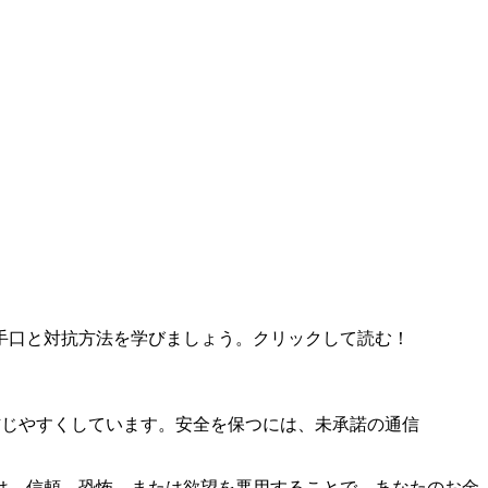
手口と対抗方法を学びましょう。クリックして読む！
す信じやすくしています。安全を保つには、未承諾の通信
は、信頼、恐怖、または欲望を悪用することで、あなたのお金