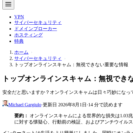
VPN
サイバーセキュリティ
ドメインブローカー
ホスティング
特典
ホーム
サイバーセキュリティ
トップオンラインスキャム：無視できない重要な情報
トップオンラインスキャム：無視でき
安全だと思いますか？オンラインスキャムは日々巧妙になっ
Michael Gargiulo
·
更新日 2026年8月1日
·
14 分で読めます
要約：
オンラインスキャムによる世界的な損失は1.0
に対する懐疑心、行動前の検証、およびアンチウイルス
インターネットは生活をより簡単にしました。同時にオンラ