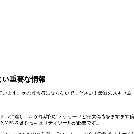
ない重要な情報
ています。次の被害者にならないでください！最新のスキャム
3兆ドルに達し、AIが詐欺的なメッセージと深度偽造をますま
とVPNを含むセキュリティツールが必要です。
インスキャムへの扉を開いています。これらの詐欺的スキーム