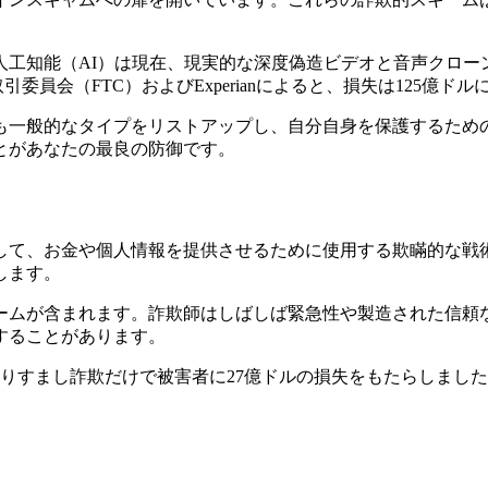
人工知能（AI）は現在、現実的な深度偽造ビデオと音声クロー
委員会（FTC）およびExperianによると、損失は125億ド
も一般的なタイプをリストアップし、自分自身を保護するため
とがあなたの最良の防御です。
して、お金や個人情報を提供させるために使用する欺瞞的な戦
します。
ームが含まれます。詐欺師はしばしば緊急性や製造された信頼
することがあります。
なりすまし詐欺だけで被害者に27億ドルの損失をもたらしまし