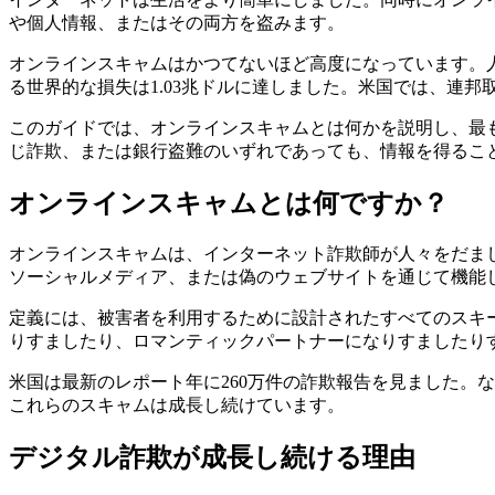
や個人情報、またはその両方を盗みます。
オンラインスキャムはかつてないほど高度になっています。
る世界的な損失は1.03兆ドルに達しました。米国では、連邦取引
このガイドでは、オンラインスキャムとは何かを説明し、最
じ詐欺、または銀行盗難のいずれであっても、情報を得るこ
オンラインスキャムとは何ですか？
オンラインスキャムは、インターネット詐欺師が人々をだま
ソーシャルメディア、または偽のウェブサイトを通じて機能
定義には、被害者を利用するために設計されたすべてのスキ
りすましたり、ロマンティックパートナーになりすましたり
米国は最新のレポート年に260万件の詐欺報告を見ました。
これらのスキャムは成長し続けています。
デジタル詐欺が成長し続ける理由