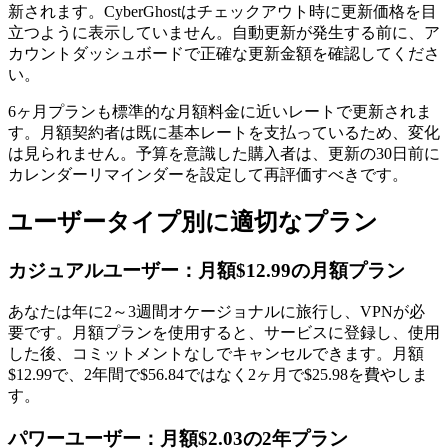
新されます。CyberGhostはチェックアウト時に更新価格を目
立つように表示していません。自動更新が発生する前に、ア
カウントダッシュボードで正確な更新金額を確認してくださ
い。
6ヶ月プランも標準的な月額料金に近いレートで更新されま
す。月額契約者は既に基本レートを支払っているため、変化
は見られません。予算を意識した購入者は、更新の30日前に
カレンダーリマインダーを設定して再評価すべきです。
ユーザータイプ別に適切なプラン
カジュアルユーザー：月額$12.99の月額プラン
あなたは年に2～3週間オケージョナルに旅行し、VPNが必
要です。月額プランを使用すると、サービスに登録し、使用
した後、コミットメントなしでキャンセルできます。月額
$12.99で、2年間で$56.84ではなく2ヶ月で$25.98を費やしま
す。
パワーユーザー：月額$2.03の2年プラン