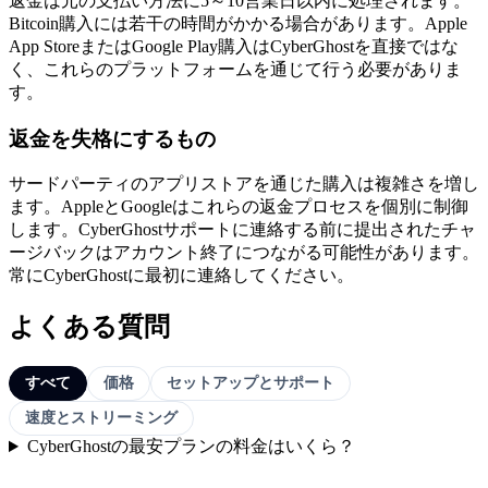
返金は元の支払い方法に5～10営業日以内に処理されます。
Bitcoin購入には若干の時間がかかる場合があります。Apple
App StoreまたはGoogle Play購入はCyberGhostを直接ではな
く、これらのプラットフォームを通じて行う必要がありま
す。
返金を失格にするもの
サードパーティのアプリストアを通じた購入は複雑さを増し
ます。AppleとGoogleはこれらの返金プロセスを個別に制御
します。CyberGhostサポートに連絡する前に提出されたチャ
ージバックはアカウント終了につながる可能性があります。
常にCyberGhostに最初に連絡してください。
よくある質問
すべて
価格
セットアップとサポート
速度とストリーミング
CyberGhostの最安プランの料金はいくら？