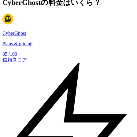
CyberGhostの料金はいくら？
CyberGhost
Plans & pricing
85
/100
信頼スコア