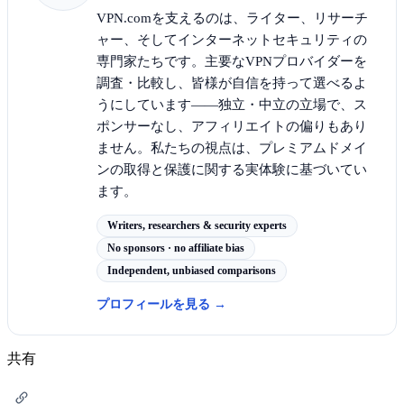
VPN.comを支えるのは、ライター、リサーチ
ャー、そしてインターネットセキュリティの
専門家たちです。主要なVPNプロバイダーを
調査・比較し、皆様が自信を持って選べるよ
うにしています——独立・中立の立場で、ス
ポンサーなし、アフィリエイトの偏りもあり
ません。私たちの視点は、プレミアムドメイ
ンの取得と保護に関する実体験に基づいてい
ます。
Writers, researchers & security experts
No sponsors · no affiliate bias
Independent, unbiased comparisons
プロフィールを見る
→
共有