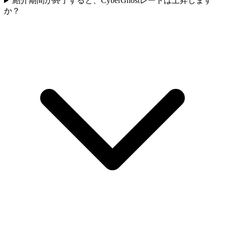
紹介期間が終了すると、CyberGhostレートは上昇します
か？