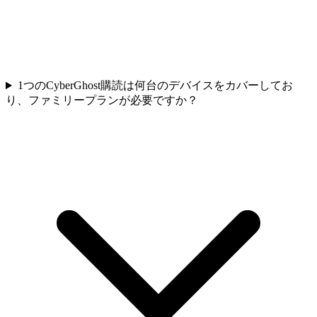
1つのCyberGhost購読は何台のデバイスをカバーしてお
り、ファミリープランが必要ですか？