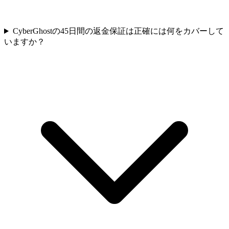
CyberGhostの45日間の返金保証は正確には何をカバーして
いますか？