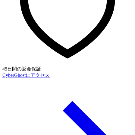
45日間の返金保証
CyberGhostにアクセス