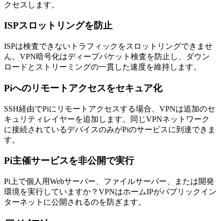
クセスします。
ISPスロットリングを防止
ISPは検査できないトラフィックをスロットリングできませ
ん。VPN暗号化はディープパケット検査を防止し、ダウン
ロードとストリーミングの一貫した速度を維持します。
Piへのリモートアクセスをセキュア化
SSH経由でPiにリモートアクセスする場合、VPNは追加のセ
キュリティレイヤーを追加します。同じVPNネットワーク
に接続されているデバイスのみがPiのサービスに到達できま
す。
Pi主催サービスを非公開で実行
Pi上で個人用Webサーバー、ファイルサーバー、または開発
環境を実行していますか？VPNはホームIPがパブリックイン
ターネットに公開されるのを防ぎます。