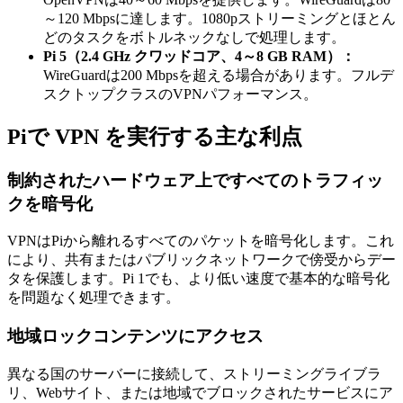
～120 Mbpsに達します。1080pストリーミングとほとん
どのタスクをボトルネックなしで処理します。
Pi 5（2.4 GHz クワッドコア、4～8 GB RAM）：
WireGuardは200 Mbpsを超える場合があります。フルデ
スクトップクラスのVPNパフォーマンス。
Piで VPN を実行する主な利点
制約されたハードウェア上ですべてのトラフィッ
クを暗号化
VPNはPiから離れるすべてのパケットを暗号化します。これ
により、共有またはパブリックネットワークで傍受からデー
タを保護します。Pi 1でも、より低い速度で基本的な暗号化
を問題なく処理できます。
地域ロックコンテンツにアクセス
異なる国のサーバーに接続して、ストリーミングライブラ
リ、Webサイト、または地域でブロックされたサービスにア