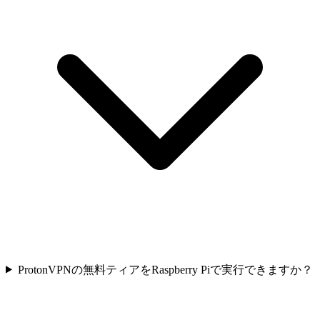
ProtonVPNの無料ティアをRaspberry Piで実行できますか？