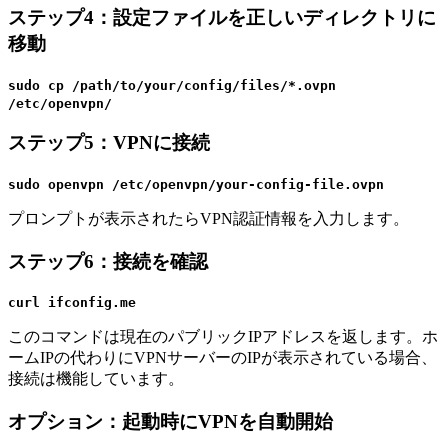
ステップ4：設定ファイルを正しいディレクトリに
移動
sudo cp /path/to/your/config/files/*.ovpn
/etc/openvpn/
ステップ5：VPNに接続
sudo openvpn /etc/openvpn/your-config-file.ovpn
プロンプトが表示されたらVPN認証情報を入力します。
ステップ6：接続を確認
curl ifconfig.me
このコマンドは現在のパブリックIPアドレスを返します。ホ
ームIPの代わりにVPNサーバーのIPが表示されている場合、
接続は機能しています。
オプション：起動時にVPNを自動開始