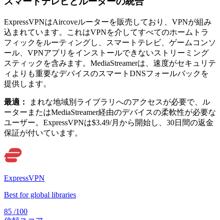
スマートテレビとルーターの統合
ExpressVPNはAircoveルーターを販売しており、VPNが組み
込まれています。これはVPNを介してすべてのホームトラ
フィックをルーティングし、スマートテレビ、ゲームコンソ
ール、VPNアプリをインストールできないストリーミング
スティックを含みます。MediaStreamerは、速度がセキュリテ
ィよりも重要なデバイスのスマートDNSフォールバックを
提供します。
最適：
まれな地域別ライブラリへのアクセスが必要で、ル
ーターまたはMediaStreamer経由のデバイスの柔軟性が必要な
ユーザー。ExpressVPNは$3.49/月から開始し、30日間の返金
保証が付いています。
ExpressVPN
Best for global libraries
85
/100