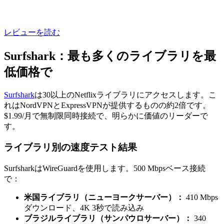
レビューを読む
Surfshark：最も多くのライブラリを最
低価格で
Surfshark
は30以上のNetflixライブラリにアクセスします。こ
れはNordVPNとExpressVPNが提供するものの約2倍です。
$1.99/月で無制限同時接続で、明らかに価値のリーダーで
す。
ライブラリ別の速度テスト結果
SurfsharkはWireGuardを使用します。500 Mbpsベース接続
で：
米国ライブラリ（ニューヨークサーバー）：
410 Mbps
ダウンロード、4K 3秒で読み込み
ブラジルライブラリ（サンパウロサーバー）：
340