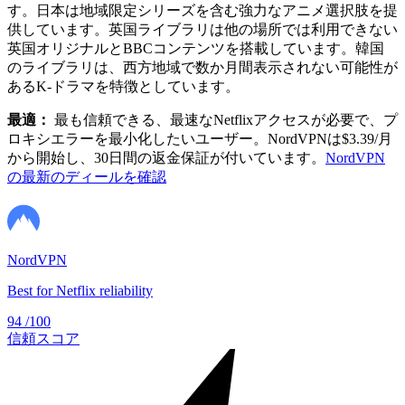
す。日本は地域限定シリーズを含む強力なアニメ選択肢を提
供しています。英国ライブラリは他の場所では利用できない
英国オリジナルとBBCコンテンツを搭載しています。韓国
のライブラリは、西方地域で数か月間表示されない可能性が
あるK-ドラマを特徴としています。
最適：
最も信頼できる、最速なNetflixアクセスが必要で、プ
ロキシエラーを最小化したいユーザー。NordVPNは$3.39/月
から開始し、30日間の返金保証が付いています。
NordVPN
の最新のディールを確認
NordVPN
Best for Netflix reliability
94
/100
信頼スコア