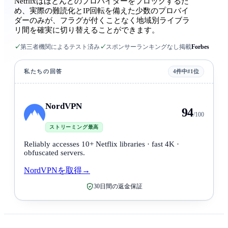
Netflixはほとんどのプロバイダーをブロックするた
め、実際の難読化とIP回転を備えた少数のプロバイ
ダーのみが、フラグが付くことなく地域別ライブラ
リ間を確実に切り替えることができます。
✓
第三者機関によるテスト済み
✓
スポンサーランキングなし
掲載
Forbes
私たちの回答
4件中#1位
NordVPN
94
/100
ストリーミング最高
Reliably accesses 10+ Netflix libraries · fast 4K ·
obfuscated servers.
NordVPNを取得
→
30日間の返金保証