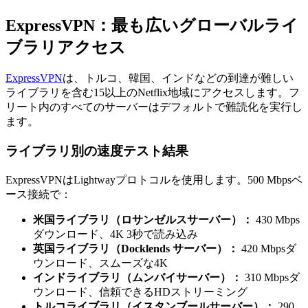
ExpressVPN：最も広いグローバルライ
ブラリアクセス
ExpressVPN
は、トルコ、韓国、インドなどの到達が難しい
ライブラリを含む15以上のNetflix地域にアクセスします。フ
リート内のすべてのサーバーはデフォルトで難読化を実行し
ます。
ライブラリ別の速度テスト結果
ExpressVPNはLightwayプロトコルを使用します。500 Mbpsベ
ース接続で：
米国ライブラリ（ロサンゼルスサーバー）：
430 Mbps
ダウンロード、4K 3秒で読み込み
英国ライブラリ（Docklends サーバー）：
420 Mbpsダ
ウンロード、スムーズな4K
インドライブラリ（ムンバイサーバー）：
310 Mbpsダ
ウンロード、信頼できるHDストリーミング
トルコライブラリ（イスタンブールサーバー）：
290