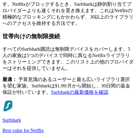
す。Netflixがブロックするとき、Surfsharkは静的割り当てプ
ロバイダーよりも速くそれを置き換えます。これはNetflixの
積極的なブロッキングにもかかわらず、30以上のライブラリ
へのアクセスを維持する方法です。
世帯向けの無制限接続
すべてのSurfshark購読は無制限デバイスをカバーします。5
人の家族は5つのデバイスで同時に異なるNetflixライブラリ
をストリーミングできます。このリスト上の他のプロバイダ
ーはそれを提供していません。
最適：
予算意識のあるユーザーと最も広いライブラリ選択
を望む家族。Surfsharkは$1.99/月から開始し、30日間の返金
保証が付いています。
Surfsharkの最新価格を確認
Surfshark
Best value for Netflix