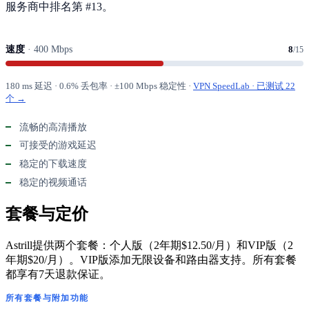
服务商中排名第 #13。
速度
· 400 Mbps
8
/15
180 ms 延迟 · 0.6% 丢包率 · ±100 Mbps 稳定性 ·
VPN SpeedLab · 已测试 22
个 →
流畅的高清播放
可接受的游戏延迟
稳定的下载速度
稳定的视频通话
套餐与定价
Astrill提供两个套餐：个人版（2年期$12.50/月）和VIP版（2
年期$20/月）。VIP版添加无限设备和路由器支持。所有套餐
都享有7天退款保证。
所有套餐与附加功能