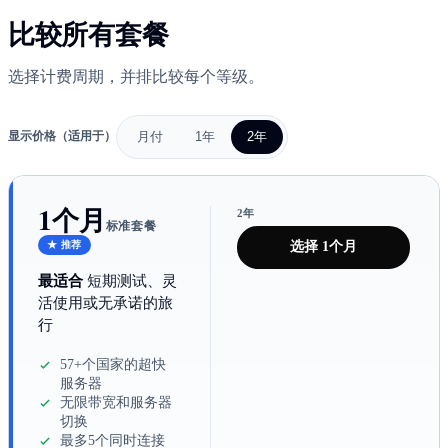
比较所有套餐
选择计费周期，并排比较每个等级。
月付
1年
2年
显示价格（适用于）
1个月
2年
标准套餐
★ 推荐
选择 1个月
最适合
短期测试、灵
活使用或无承诺的旅
行
57+个国家的超快
服务器
无限带宽和服务器
切换
最多5个同时连接