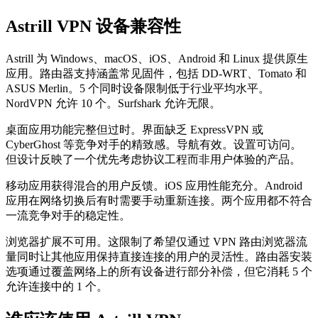
Astrill VPN 设备兼容性
Astrill 为 Windows、macOS、iOS、Android 和 Linux 提供原生
应用。路由器支持涵盖常见固件，包括 DD-WRT、Tomato 和
ASUS Merlin。5 个同时设备限制低于行业平均水平。
NordVPN 允许 10 个。Surfshark 允许无限。
桌面应用功能完整但过时。界面缺乏 ExpressVPN 或
CyberGhost 等竞争对手的精致感。导航有效。设置可访问。
但设计反映了一个优先考虑协议工程而非用户体验的产品。
移动应用获得混合的用户反馈。iOS 应用性能充分。Android
应用在网络切换后有时需要手动重新连接。两个应用都不符合
一流竞争对手的稳定性。
浏览器扩展不可用。这限制了希望仅通过 VPN 路由浏览器流
量同时让其他应用保持直接连接的用户的灵活性。路由器安装
选项通过覆盖网络上的所有设备进行部分补偿，但它消耗 5 个
允许连接中的 1 个。