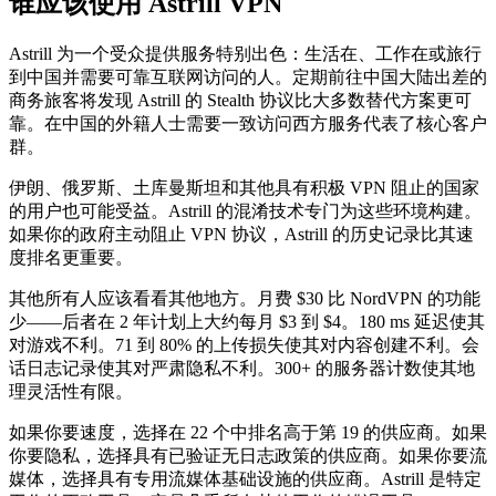
谁应该使用 Astrill VPN
Astrill 为一个受众提供服务特别出色：生活在、工作在或旅行
到中国并需要可靠互联网访问的人。定期前往中国大陆出差的
商务旅客将发现 Astrill 的 Stealth 协议比大多数替代方案更可
靠。在中国的外籍人士需要一致访问西方服务代表了核心客户
群。
伊朗、俄罗斯、土库曼斯坦和其他具有积极 VPN 阻止的国家
的用户也可能受益。Astrill 的混淆技术专门为这些环境构建。
如果你的政府主动阻止 VPN 协议，Astrill 的历史记录比其速
度排名更重要。
其他所有人应该看看其他地方。月费 $30 比 NordVPN 的功能
少——后者在 2 年计划上大约每月 $3 到 $4。180 ms 延迟使其
对游戏不利。71 到 80% 的上传损失使其对内容创建不利。会
话日志记录使其对严肃隐私不利。300+ 的服务器计数使其地
理灵活性有限。
如果你要速度，选择在 22 个中排名高于第 19 的供应商。如果
你要隐私，选择具有已验证无日志政策的供应商。如果你要流
媒体，选择具有专用流媒体基础设施的供应商。Astrill 是特定