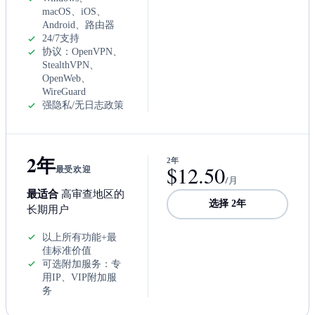
macOS、iOS、
Android、路由器
24/7支持
协议：OpenVPN、
StealthVPN、
OpenWeb、
WireGuard
强隐私/无日志政策
2年
2年
$12.50
最受欢迎
/月
最适合
高审查地区的
选择 2年
长期用户
以上所有功能+最
佳标准价值
可选附加服务：专
用IP、VIP附加服
务