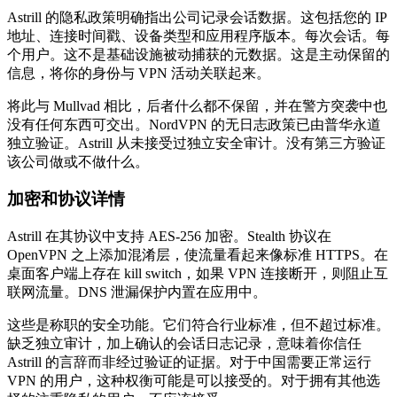
Astrill 的隐私政策明确指出公司记录会话数据。这包括您的 IP
地址、连接时间戳、设备类型和应用程序版本。每次会话。每
个用户。这不是基础设施被动捕获的元数据。这是主动保留的
信息，将你的身份与 VPN 活动关联起来。
将此与 Mullvad 相比，后者什么都不保留，并在警方突袭中也
没有任何东西可交出。NordVPN 的无日志政策已由普华永道
独立验证。Astrill 从未接受过独立安全审计。没有第三方验证
该公司做或不做什么。
加密和协议详情
Astrill 在其协议中支持 AES-256 加密。Stealth 协议在
OpenVPN 之上添加混淆层，使流量看起来像标准 HTTPS。在
桌面客户端上存在 kill switch，如果 VPN 连接断开，则阻止互
联网流量。DNS 泄漏保护内置在应用中。
这些是称职的安全功能。它们符合行业标准，但不超过标准。
缺乏独立审计，加上确认的会话日志记录，意味着你信任
Astrill 的言辞而非经过验证的证据。对于中国需要正常运行
VPN 的用户，这种权衡可能是可以接受的。对于拥有其他选