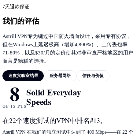
7天退款保证
我们的评估
Astrill VPN专为绕过中国防火墙而设计，采用专有协议，
但在Windows上延迟极高（增加4,800%）、上传丢包率
71-80%，以及$30/月的定价使其对非审查严格地区的用户
而言是糟糕的选择。
速度实验室结果
服务器网络
信任与价值
8
速度实验室结果
Solid Everyday
Speeds
OF 15 PTS
在22个速度测试的VPN中排名#13。
Astrill VPN 在我们的独立测试中达到了 400 Mbps——在 22 个