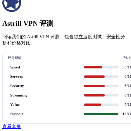
Astrill VPN 评测
阅读我们的 Astrill VPN 评测，包含独立速度测试、安全性分
析和价格对比。
76/1
评分明细
Speed
5.3/1
Servers
6/1
Security
6/1
Streaming
6/1
Value
5/1
Support
10/1
查看套餐