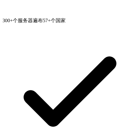
300+个服务器遍布57+个国家