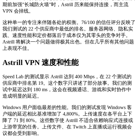
期前加强”长城防火墙”时，Astrill 历来能保持连接，而主流
VPN 会掉线。
这种单一的专注来伴随各处的权衡。76/100 的信任评分反映了
我们测试的 22 个供应商中最低的排名。服务器网络、隐私实
践、速度性能和定价都落后于成本仅为其零头的竞争对手。
Astrill 将解决一个问题做得极其出色。但在几乎所有其他问题
上表现不佳。
Astrill VPN 速度和性能
Speed Lab 的测试显示 Astrill 达到 400 Mbps，在 22 个测试的
供应商中排名第 19。这个数字只讲述了部分故事。我们的测
试中延迟达到 180 ms，这会在视频通话、游戏和实时协作中
造成明显的延迟。
Windows 用户面临最差的性能。我们的测试发现 Windows 客
户端的延迟相比基准增加了 4,800%。上传速度在各平台上下
降了 71 到 80%。这些数字使 Astrill 不适合依赖响应式连接或
上游带宽的任务。上传文件、在 Twitch 上直播或运行视频会
议都会受到影响。