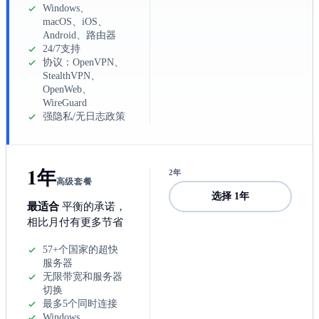
Windows、
macOS、iOS、
Android、路由器
24/7支持
协议：OpenVPN、
StealthVPN、
OpenWeb、
WireGuard
强隐私/无日志政策
1年
2年
高级套餐
选择 1年
最适合
平衡的承诺，
相比月付有更多节省
57+个国家的超快
服务器
无限带宽和服务器
切换
最多5个同时连接
Windows、