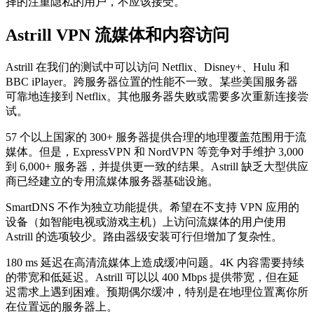
择的注重隐私的用户，不应该接受。
Astrill VPN 流媒体和内容访问
Astrill 在我们的测试中可以访问 Netflix、Disney+、Hulu 和
BBC iPlayer。跨服务器位置的性能不一致。某些美国服务器
可靠地连接到 Netflix。其他服务器失败或需要多次重新连接尝
试。
57 个以上国家的 300+ 服务器提供合理的地理覆盖范围用于流
媒体。但是，ExpressVPN 和 NordVPN 等竞争对手维护 3,000
到 6,000+ 服务器，并提供更一致的结果。Astrill 缺乏大型供应
商已经建立的专用流媒体服务器基础设施。
SmartDNS 不作为独立功能提供。希望在不支持 VPN 应用的
设备（如智能电视或游戏主机）上访问流媒体的用户使用
Astrill 的选项较少。路由器级安装可行但增加了复杂性。
180 ms 延迟在高清流媒体上造成缓冲问题。4K 内容需要持续
的带宽和低延迟。Astrill 可以以 400 Mbps 提供带宽，但在延
迟需求上遇到困难。预期偶尔缓冲，特别是在地理位置离你所
在位置远的服务器上。