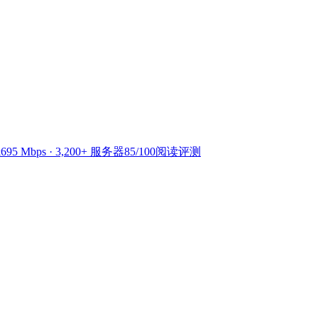
k
695 Mbps · 3,200+ 服务器
85
/100
阅读评测