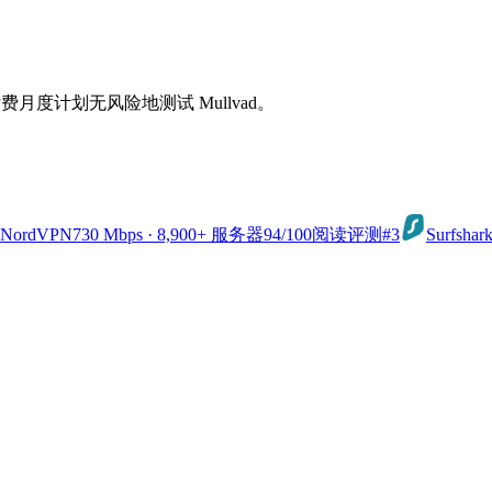
月度计划无风险地测试 Mullvad。
NordVPN
730 Mbps · 8,900+ 服务器
94
/100
阅读评测
#3
Surfshar