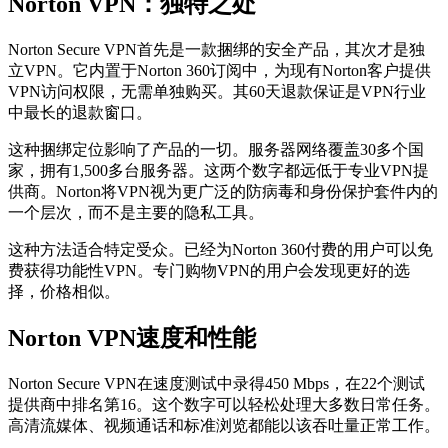
Norton VPN：独特之处
Norton Secure VPN首先是一款捆绑的安全产品，其次才是独
立VPN。它内置于Norton 360订阅中，为现有Norton客户提供
VPN访问权限，无需单独购买。其60天退款保证是VPN行业
中最长的退款窗口。
这种捆绑定位影响了产品的一切。服务器网络覆盖30多个国
家，拥有1,500多台服务器。这两个数字都远低于专业VPN提
供商。Norton将VPN视为更广泛的防病毒和身份保护套件内的
一个层次，而不是主要的隐私工具。
这种方法适合特定受众。已经为Norton 360付费的用户可以免
费获得功能性VPN。专门购物VPN的用户会发现更好的选
择，价格相似。
Norton VPN速度和性能
Norton Secure VPN在速度测试中录得450 Mbps，在22个测试
提供商中排名第16。这个数字可以轻松处理大多数日常任务。
高清流媒体、视频通话和标准浏览都能以该吞吐量正常工作。