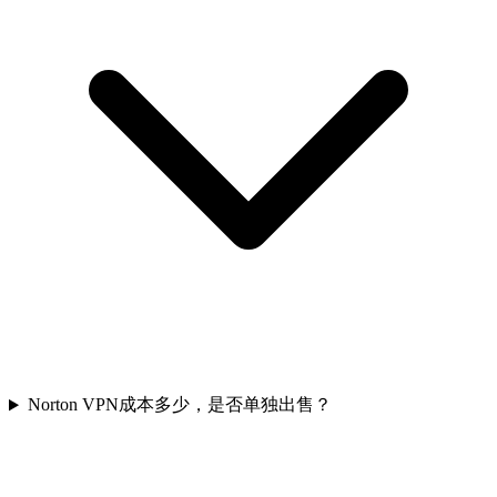
Norton VPN成本多少，是否单独出售？