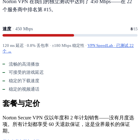
Norton VPN 在我们的独立测试中达到了 450 Mbps——在 22
个服务商中排名第 #15。
速度
· 450 Mbps
8
/15
120 ms 延迟 · 0.8% 丢包率 · ±180 Mbps 稳定性 ·
VPN SpeedLab · 已测试 22
个 →
流畅的高清播放
可接受的游戏延迟
稳定的下载速度
稳定的视频通话
套餐与定价
Norton Secure VPN 仅以年度和 2 年计划销售——没有月度选
项。所有计划都享受 60 天退款保证，这是业界最长的保证
期。