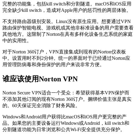
完整的功能集，包括kill switch和分割隧道。macOS和iOS应用
完全缺少kill switch，造成对Apple用户的惩罚性的两层体验。
不支持路由器级别安装。Linux没有原生应用。想要通过VPN
路由保护智能电视、游戏机或其他非标准设备的用户需要查看
其他地方。这限制了Norton在具有多样化设备生态系统的家庭
中的实用性。
对于Norton 360订户，VPN直接集成到现有的Norton仪表板
中。设置用时不到2分钟。统一的界面对于已经通过Norton应
用管理防病毒和身份保护的用户来说非常方便。
谁应该使用Norton VPN
Norton Secure VPN适合一个受众：希望获得基本VPN保护而
不添加其他订阅的现有Norton 360订户。捆绑价值主张是真实
的。60天保证完全消除了财务风险。
Windows和Android用户获得比macOS和iOS用户更完整的产
品。如果您的主要设备运行Windows或Android，kill switch和
分割隧道功能为日常浏览和公共Wi-Fi安全提供充分保护。