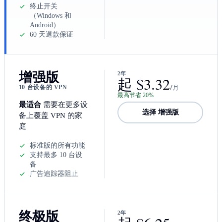
终止开关
（Windows 和
Android）
60 天退款保证
增强版
2年
起 $3.32
/月
10 台设备的 VPN
最高节省 20%
最适合
需要在更多设
选择 增强版
备上覆盖 VPN 的家
庭
标准版的所有功能
支持最多 10 台设
备
广告追踪器阻止
终极版
2年