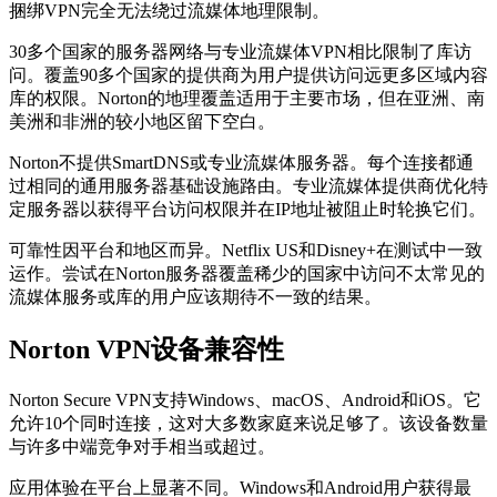
捆绑VPN完全无法绕过流媒体地理限制。
30多个国家的服务器网络与专业流媒体VPN相比限制了库访
问。覆盖90多个国家的提供商为用户提供访问远更多区域内容
库的权限。Norton的地理覆盖适用于主要市场，但在亚洲、南
美洲和非洲的较小地区留下空白。
Norton不提供SmartDNS或专业流媒体服务器。每个连接都通
过相同的通用服务器基础设施路由。专业流媒体提供商优化特
定服务器以获得平台访问权限并在IP地址被阻止时轮换它们。
可靠性因平台和地区而异。Netflix US和Disney+在测试中一致
运作。尝试在Norton服务器覆盖稀少的国家中访问不太常见的
流媒体服务或库的用户应该期待不一致的结果。
Norton VPN设备兼容性
Norton Secure VPN支持Windows、macOS、Android和iOS。它
允许10个同时连接，这对大多数家庭来说足够了。该设备数量
与许多中端竞争对手相当或超过。
应用体验在平台上显著不同。Windows和Android用户获得最