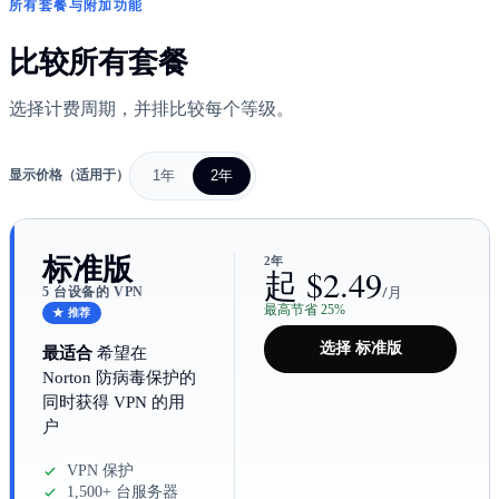
所有套餐与附加功能
比较所有套餐
选择计费周期，并排比较每个等级。
1年
2年
显示价格（适用于）
标准版
2年
起 $2.49
/月
5 台设备的 VPN
最高节省 25%
★ 推荐
选择 标准版
最适合
希望在
Norton 防病毒保护的
同时获得 VPN 的用
户
VPN 保护
1,500+ 台服务器