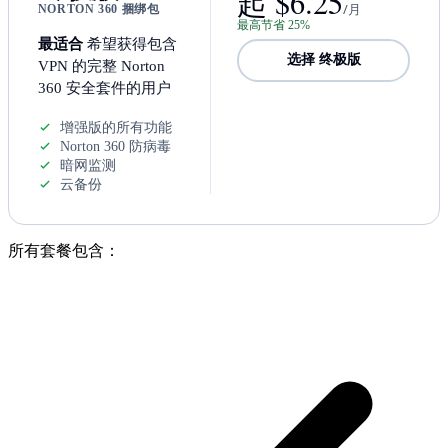
起 $6.25
/月
NORTON 360 捆绑包
最高节省 25%
最适合
希望获得包含
选择 终极版
VPN 的完整 Norton
360 安全套件的用户
增强版的所有功能
Norton 360 防病毒
暗网监测
云备份
所有套餐包含：