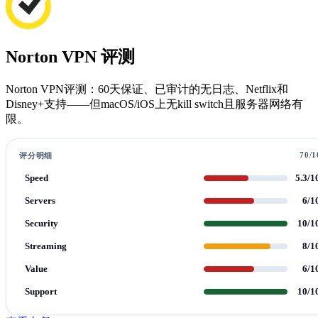
Norton VPN 评测
Norton VPN评测：60天保证、已审计的无日志、Netflix和
Disney+支持——但macOS/iOS上无kill switch且服务器网络有
限。
70/1
评分明细
Speed
5.3/1
Servers
6/1
Security
10/1
Streaming
8/1
Value
6/1
Support
10/1