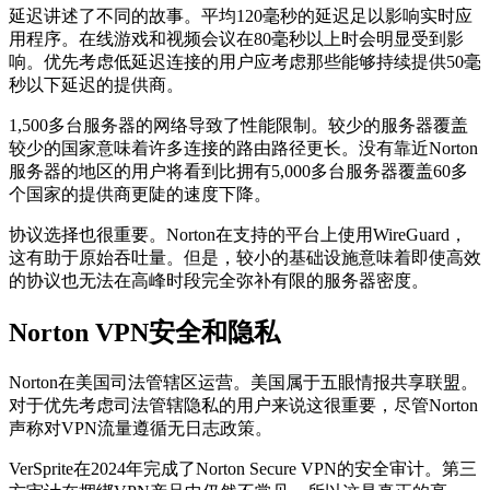
延迟讲述了不同的故事。平均120毫秒的延迟足以影响实时应
用程序。在线游戏和视频会议在80毫秒以上时会明显受到影
响。优先考虑低延迟连接的用户应考虑那些能够持续提供50毫
秒以下延迟的提供商。
1,500多台服务器的网络导致了性能限制。较少的服务器覆盖
较少的国家意味着许多连接的路由路径更长。没有靠近Norton
服务器的地区的用户将看到比拥有5,000多台服务器覆盖60多
个国家的提供商更陡的速度下降。
协议选择也很重要。Norton在支持的平台上使用WireGuard，
这有助于原始吞吐量。但是，较小的基础设施意味着即使高效
的协议也无法在高峰时段完全弥补有限的服务器密度。
Norton VPN安全和隐私
Norton在美国司法管辖区运营。美国属于五眼情报共享联盟。
对于优先考虑司法管辖隐私的用户来说这很重要，尽管Norton
声称对VPN流量遵循无日志政策。
VerSprite在2024年完成了Norton Secure VPN的安全审计。第三