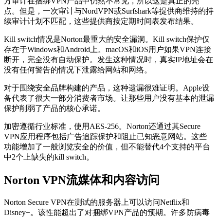
方审计在捆绑VPN产品中仍然不常见，所以这是真正的亮
点。但是，一次审计与NordVPN或Surfshark等提供商维持的持
续审计计划不匹配，这些提供商按定期时间表发布结果。
Kill switch情况是Norton最重大的安全漏洞。Kill switch保护仅
存在于Windows和Android上。macOS和iOS用户如果VPN连接
断开，完全没有自动保护。发生这种情况时，真实IP地址会在
没有任何警告的情况下泄露给网站和网络。
对于围绕安全品牌构建的产品，这种遗漏很难证明。Apple设
备代表了很大一部分消费者市场。让那些用户没有基本的泄漏
保护削弱了产品的核心承诺。
加密遵循行业标准，使用AES-256。Norton还通过其Secure
VPN应用程序包括广告追踪保护和阻止已知恶意网站。这些
功能增加了一般浏览安全的价值，但不能替代4个支持的平台
中2个上缺失的kill switch。
Norton VPN流媒体和内容访问
Norton Secure VPN在测试的服务器上可以访问Netflix和
Disney+。该性能超出了对捆绑VPN产品的预期。许多防病毒