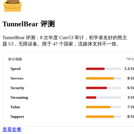
TunnelBear 评测
TunnelBear 评测：8 次年度 Cure53 审计，初学者友好的熊主
题 UI，无限设备。限于 47 个国家，流媒体支持不一致。
70/1
评分明细
Speed
5.3/1
Servers
8/1
Security
6/1
Streaming
3/1
Value
7/1
Support
8/1
查看套餐