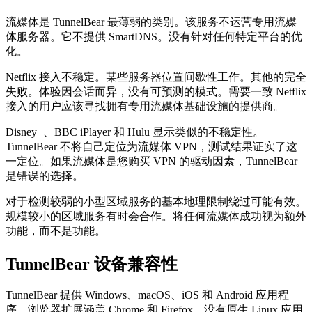
流媒体是 TunnelBear 最薄弱的类别。该服务不运营专用流媒
体服务器。它不提供 SmartDNS。没有针对任何特定平台的优
化。
Netflix 接入不稳定。某些服务器位置间歇性工作。其他的完全
失败。体验因会话而异，没有可预测的模式。需要一致 Netflix
接入的用户应该寻找拥有专用流媒体基础设施的提供商。
Disney+、BBC iPlayer 和 Hulu 显示类似的不稳定性。
TunnelBear 不将自己定位为流媒体 VPN，测试结果证实了这
一定位。如果流媒体是您购买 VPN 的驱动因素，TunnelBear
是错误的选择。
对于检测较弱的小型区域服务的基本地理限制绕过可能有效。
规模较小的区域服务有时会合作。将任何流媒体成功视为额外
功能，而不是功能。
TunnelBear 设备兼容性
TunnelBear 提供 Windows、macOS、iOS 和 Android 应用程
序。浏览器扩展涵盖 Chrome 和 Firefox。没有原生 Linux 应用