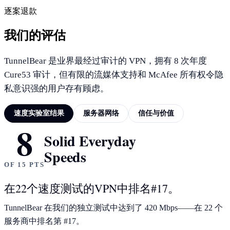
逐案退款
我们的评估
TunnelBear 是业界最经过审计的 VPN，拥有 8 次年度
Cure53 审计，但有限的流媒体支持和 McAfee 所有权令隐
私意识强的用户存有顾虑。
速度实验室结果
服务器网络
信任与价值
8
速度实验室结果
Solid Everyday
Speeds
OF 15 PTS
在22个速度测试的VPN中排名#17。
TunnelBear 在我们的独立测试中达到了 420 Mbps——在 22 个
服务商中排名第 #17。