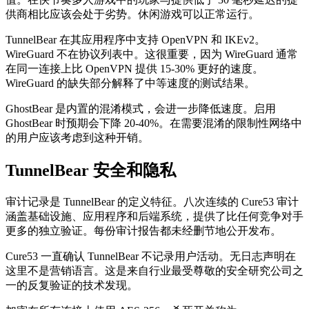
供商相比应该会处于劣势。休闲游戏可以正常运行。
TunnelBear 在其应用程序中支持 OpenVPN 和 IKEv2。
WireGuard 不在协议列表中。这很重要，因为 WireGuard 通常
在同一连接上比 OpenVPN 提供 15-30% 更好的速度。
WireGuard 的缺失部分解释了中等速度的测试结果。
GhostBear 是内置的混淆模式，会进一步降低速度。启用
GhostBear 时预期会下降 20-40%。在需要混淆的限制性网络中
的用户应该考虑到这种开销。
TunnelBear 安全和隐私
审计记录是 TunnelBear 的定义特征。八次连续的 Cure53 审计
涵盖基础设施、应用程序和后端系统，提供了比任何竞争对手
更多的独立验证。每份审计报告都未经删节地公开发布。
Cure53 一直确认 TunnelBear 不记录用户活动。无日志声明在
这里不是营销语言。这是来自行业最受尊敬的安全研究公司之
一的反复验证的技术发现。