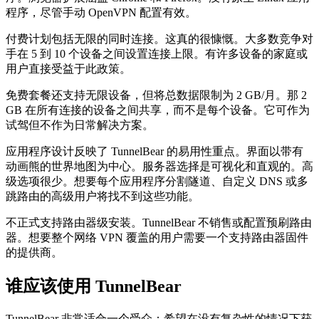
程序，尽管手动 OpenVPN 配置有效。
付费计划包括无限的同时连接。这真的很慷慨。大多数竞争对
手在 5 到 10 个设备之间设置连接上限。有许多设备的家庭或
用户直接受益于此政策。
免费套餐还支持无限设备，但将总数据限制为 2 GB/月。那 2
GB 在所有连接的设备之间共享，而不是每个设备。它可作为
试驾但不作为日常解决方案。
应用程序设计反映了 TunnelBear 的易用性重点。界面以带有
动画熊的世界地图为中心。服务器选择是可视化和直观的。高
级选项很少。想要每个应用程序分割隧道、自定义 DNS 或多
跳路由的高级用户将找不到这些功能。
不正式支持路由器级安装。TunnelBear 不销售或配置预刷路由
器。想要整个网络 VPN 覆盖的用户需要一个支持路由器固件
的提供商。
谁应该使用 TunnelBear
TunnelBear 非常适合一个受众：希望在没有复杂性的情况下获