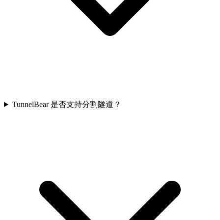
TunnelBear 是否支持分割隧道？