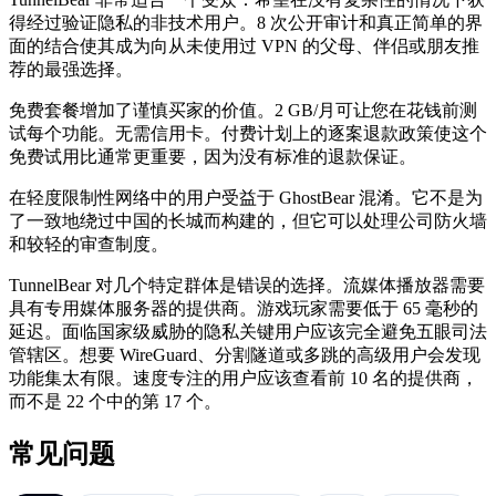
得经过验证隐私的非技术用户。8 次公开审计和真正简单的界
面的结合使其成为向从未使用过 VPN 的父母、伴侣或朋友推
荐的最强选择。
免费套餐增加了谨慎买家的价值。2 GB/月可让您在花钱前测
试每个功能。无需信用卡。付费计划上的逐案退款政策使这个
免费试用比通常更重要，因为没有标准的退款保证。
在轻度限制性网络中的用户受益于 GhostBear 混淆。它不是为
了一致地绕过中国的长城而构建的，但它可以处理公司防火墙
和较轻的审查制度。
TunnelBear 对几个特定群体是错误的选择。流媒体播放器需要
具有专用媒体服务器的提供商。游戏玩家需要低于 65 毫秒的
延迟。面临国家级威胁的隐私关键用户应该完全避免五眼司法
管辖区。想要 WireGuard、分割隧道或多跳的高级用户会发现
功能集太有限。速度专注的用户应该查看前 10 名的提供商，
而不是 22 个中的第 17 个。
常见问题