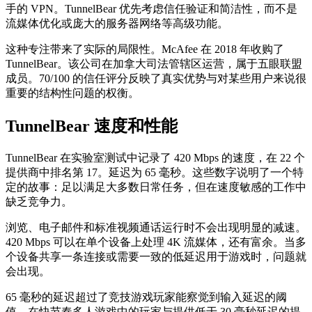
手的 VPN。TunnelBear 优先考虑信任验证和简洁性，而不是
流媒体优化或庞大的服务器网络等高级功能。
这种专注带来了实际的局限性。McAfee 在 2018 年收购了
TunnelBear。该公司在加拿大司法管辖区运营，属于五眼联盟
成员。70/100 的信任评分反映了真实优势与对某些用户来说很
重要的结构性问题的权衡。
TunnelBear 速度和性能
TunnelBear 在实验室测试中记录了 420 Mbps 的速度，在 22 个
提供商中排名第 17。延迟为 65 毫秒。这些数字说明了一个特
定的故事：足以满足大多数日常任务，但在速度敏感的工作中
缺乏竞争力。
浏览、电子邮件和标准视频通话运行时不会出现明显的减速。
420 Mbps 可以在单个设备上处理 4K 流媒体，还有富余。当多
个设备共享一条连接或需要一致的低延迟用于游戏时，问题就
会出现。
65 毫秒的延迟超过了竞技游戏玩家能察觉到输入延迟的阈
值。在快节奏多人游戏中的玩家与提供低于 30 毫秒延迟的提