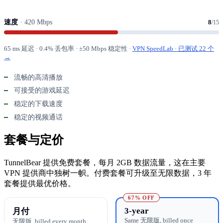
速度
· 420 Mbps
8
/15
65 ms 延迟 · 0.4% 丢包率 · ±50 Mbps 稳定性 ·
VPN SpeedLab · 已测试 22 个
→
流畅的高清播放
可接受的游戏延迟
稳定的下载速度
稳定的视频通话
套餐与定价
TunnelBear 提供免费套餐，每月 2GB 数据流量，这在主要
VPN 提供商中独树一帜。付费套餐可升级至无限数据，3 年
套餐提供最优价格。
67% OFF
3-year
月付
Same 无限版, billed once
无限版, billed every month