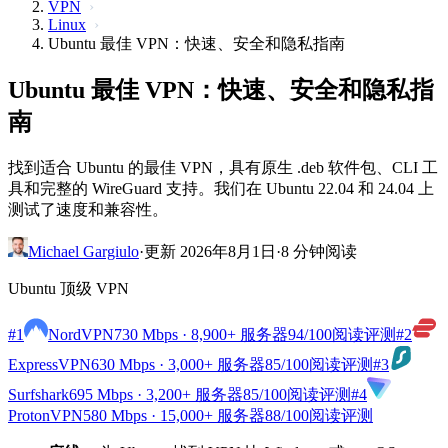
VPN
Linux
Ubuntu 最佳 VPN：快速、安全和隐私指南
Ubuntu 最佳 VPN：快速、安全和隐私指
南
找到适合 Ubuntu 的最佳 VPN，具有原生 .deb 软件包、CLI 工
具和完整的 WireGuard 支持。我们在 Ubuntu 22.04 和 24.04 上
测试了速度和兼容性。
Michael Gargiulo
·
更新 2026年8月1日
·
8 分钟阅读
Ubuntu 顶级 VPN
#1
NordVPN
730 Mbps · 8,900+ 服务器
94
/100
阅读评测
#2
ExpressVPN
630 Mbps · 3,000+ 服务器
85
/100
阅读评测
#3
Surfshark
695 Mbps · 3,200+ 服务器
85
/100
阅读评测
#4
ProtonVPN
580 Mbps · 15,000+ 服务器
88
/100
阅读评测