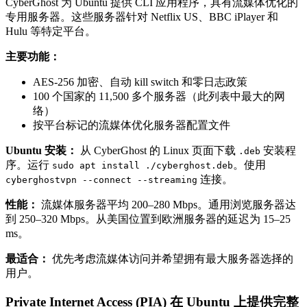
CyberGhost 为 Ubuntu 提供 CLI 应用程序，具有流媒体优化的
专用服务器。这些服务器针对 Netflix US、BBC iPlayer 和
Hulu 等特定平台。
主要功能：
AES-256 加密、自动 kill switch 和零日志政策
100 个国家的 11,500 多个服务器（此列表中最大的网
络）
按平台标记的流媒体优化服务器配置文件
Ubuntu 安装：
从 CyberGhost 的 Linux 页面下载
安装程
.deb
序。运行
。使用
sudo apt install ./cyberghost.deb
连接。
cyberghostvpn --connect --streaming
性能：
流媒体服务器平均 200–280 Mbps。通用浏览服务器达
到 250–320 Mbps。从美国位置到欧洲服务器的延迟为 15–25
ms。
最适合：
优先考虑流媒体访问并希望拥有最大服务器选择的
用户。
Private Internet Access (PIA) 在 Ubuntu 上提供完整