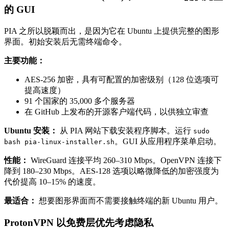
的 GUI
PIA 之所以脱颖而出，是因为它在 Ubuntu 上提供完整的图形
界面。初始安装后无需终端命令。
主要功能：
AES-256 加密，具有可配置的加密级别（128 位选项可
提高速度）
91 个国家的 35,000 多个服务器
在 GitHub 上发布的开源客户端代码，以供独立审查
Ubuntu 安装：
从 PIA 网站下载安装程序脚本。运行
sudo
。GUI 从应用程序菜单启动。
bash pia-linux-installer.sh
性能：
WireGuard 连接平均 260–310 Mbps。OpenVPN 连接下
降到 180–230 Mbps。AES-128 选项以略微降低的加密强度为
代价提高 10–15% 的速度。
最适合：
想要图形界面而不需要接触终端的新 Ubuntu 用户。
ProtonVPN 以免费层优先考虑隐私