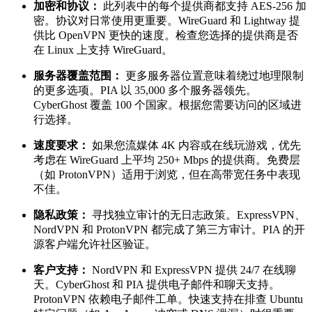
加密和协议：
此列表中的每个提供商都支持 AES-256 加
密。协议对日常使用更重要。WireGuard 和 Lightway 提
供比 OpenVPN 更快的速度。检查您选择的提供商是否
在 Linux 上支持 WireGuard。
服务器覆盖范围：
更多服务器位置意味着绕过地理限制
的更多选项。PIA 以 35,000 多个服务器领先。
CyberGhost 覆盖 100 个国家。根据您需要访问的区域进
行选择。
速度要求：
如果您流媒体 4K 内容或在线玩游戏，优先
考虑在 WireGuard 上平均 250+ Mbps 的提供商。免费层
（如 ProtonVPN）适用于浏览，但在高带宽任务中表现
不佳。
隐私政策：
寻找独立审计的无日志政策。ExpressVPN、
NordVPN 和 ProtonVPN 都完成了第三方审计。PIA 的开
源客户端允许社区验证。
客户支持：
NordVPN 和 ExpressVPN 提供 24/7 在线聊
天。CyberGhost 和 PIA 提供电子邮件和聊天支持。
ProtonVPN 依赖电子邮件工单。快速支持在排查 Ubuntu