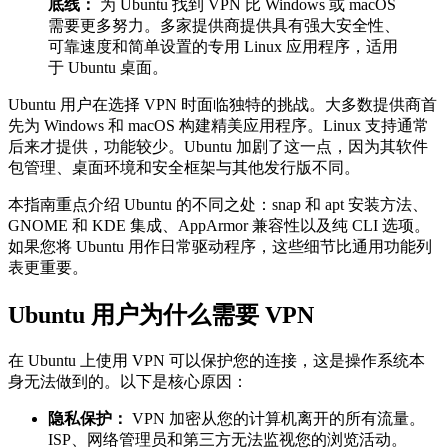
底线：
为 Ubuntu 找到 VPN 比 Windows 或 macOS
需要更多努力。多家提供商提供具有强大安全性、
可靠速度和简单设置的专用 Linux 应用程序，适用
于 Ubuntu 桌面。
Ubuntu 用户在选择 VPN 时面临独特的挑战。大多数提供商首
先为 Windows 和 macOS 构建精美应用程序。Linux 支持通常
后来才提供，功能较少。Ubuntu 加剧了这一点，因为其软件
包管理、桌面环境和安全框架与其他发行版不同。
本指南重点介绍 Ubuntu 的不同之处：snap 和 apt 安装方法、
GNOME 和 KDE 集成、AppArmor 兼容性以及纯 CLI 选项。
如果您将 Ubuntu 用作日常驱动程序，这些细节比通用功能列
表更重要。
Ubuntu 用户为什么需要 VPN
在 Ubuntu 上使用 VPN 可以保护您的连接，这是操作系统本
身无法做到的。以下是核心原因：
隐私保护：
VPN 加密从您的计算机离开的所有流量。
ISP、网络管理员和第三方无法监视您的浏览活动。