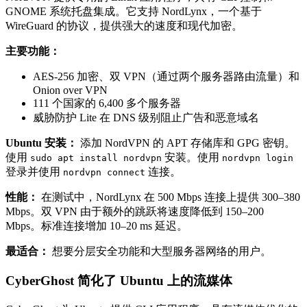
GNOME 系统托盘集成。它支持 NordLynx，一个基于
WireGuard 的协议，提供强大的速度和现代加密。
主要功能：
AES-256 加密、双 VPN（通过两个服务器路由流量）和
Onion over VPN
111 个国家的 6,400 多个服务器
威胁防护 Lite 在 DNS 级别阻止广告和恶意域名
Ubuntu 安装：
添加 NordVPN 的 APT 存储库和 GPG 密钥。
使用
安装。使用
sudo apt install nordvpn
nordvpn login
登录并使用
连接。
nordvpn connect
性能：
在测试中，NordLynx 在 500 Mbps 连接上提供 300–380
Mbps。双 VPN 由于额外的跳跃将速度降低到 150–200
Mbps。标准连接增加 10–20 ms 延迟。
最适合：
想要分层安全功能和大型服务器网络的用户。
CyberGhost 简化了 Ubuntu 上的流媒体