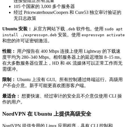
连接会阻止所有流量
105 个国家的 3,000 多个服务器
经过 PricewaterhouseCoopers 和 Cure53 独立审计验证的
无日志政策
Ubuntu 安装：
从官方网站下载
软件包。使用
.deb
sudo apt
安装。使用
install ./expressvpn.deb
expressvpn activate
和您的许可证密钥激活。
性能：
用户报告在 400 Mbps 连接上使用 Lightway 的下载速
度平均为 280–340 Mbps。相邻服务器上的延迟增加 8–15 ms。
在大多数服务器位置上，HD 和 4K 流媒体可以正常工作而无
需缓冲。
限制：
Ubuntu 上没有 GUI。所有控制通过终端运行。高级用
户不会介意。新手可能更喜欢图形客户端。
最适合：
想要快速、经过审计的安全且不介意仅使用 CLI 操
作的用户。
NordVPN 在 Ubuntu 上提供高级安全
NordVPN 提供专用的 Linux 应用程序，具有 CLI 控制和