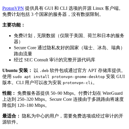
ProtonVPN
提供具有 GUI 和 CLI 选项的开源 Linux 客户端。
免费计划包括 3 个国家的服务器，没有数据限制。
主要功能：
免费计划，无限数据（仅限于美国、荷兰和日本的服务
器）
Secure Core 通过隐私友好的国家（瑞士、冰岛、瑞典）
路由流量
经过 SEC Consult 审计的完整开源代码库
Ubuntu 安装：
以
软件包或通过官方 APT 存储库提供。
.deb
使用
安装 GUI
sudo apt install protonvpn-gnome-desktop
版本。CLI 用户可以改为安装
。
protonvpn-cli
性能：
免费服务器提供 50–90 Mbps。付费计划在 WireGuard
上达到 250–320 Mbps。Secure Core 连接由于多跳路由将速度
降低到 120–180 Mbps。
最适合：
隐私为中心的用户，需要免费选项或经过审计的开
源软件。